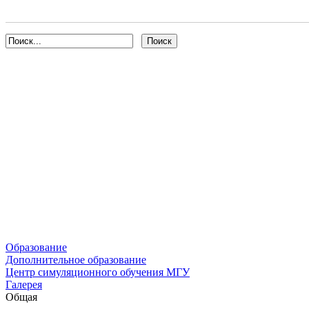
Образование
Дополнительное образование
Центр симуляционного обучения МГУ
Галерея
Общая