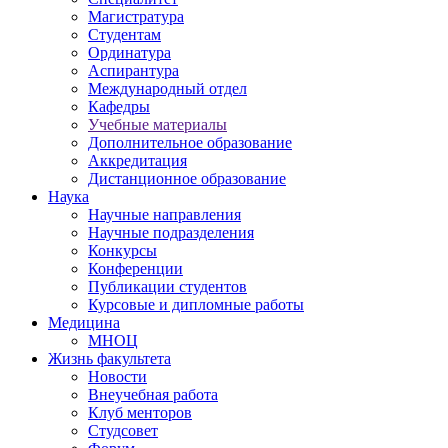
Магистратура
Студентам
Ординатура
Аспирантура
Международный отдел
Кафедры
Учебные материалы
Дополнительное образование
Аккредитация
Дистанционное образование
Наука
Научные направления
Научные подразделения
Конкурсы
Конференции
Публикации студентов
Курсовые и дипломные работы
Медицина
МНОЦ
Жизнь факультета
Новости
Внеучебная работа
Клуб менторов
Студсовет