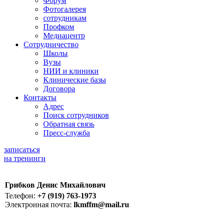
Форум
Фотогалерея
сотрудникам
Профком
Медиацентр
Сотрудничество
Школы
Вузы
НИИ и клиники
Клинические базы
Договора
Контакты
Адрес
Поиск сотрудников
Обратная связь
Пресс-служба
записаться
на тренинги
Грибков Денис Михайлович
Телефон:
+7 (919) 763-1973
Электронная почта:
lkmffm@mail.ru