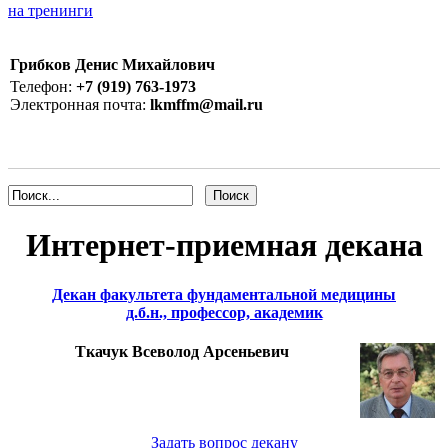
на тренинги
Грибков Денис Михайлович
Телефон:
+7 (919) 763-1973
Электронная почта:
lkmffm@mail.ru
Интернет-приемная декана
Декан факультета фундаментальной медицины
д.б.н., профессор, академик
Ткачук Всеволод Арсеньевич
Задать вопрос декану