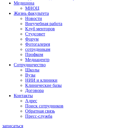
Медицина
МНОЦ
Жизнь факультета
Новости
Внеучебная работа
Клуб менторов
Студсовет
Форум
Фотогалерея
сотрудникам
Профком
Медиацентр
Сотрудничество
Школы
Вузы
НИИ и клиники
Клинические базы
Договора
Контакты
Адрес
Поиск сотрудников
Обратная связь
Пресс-служба
записаться