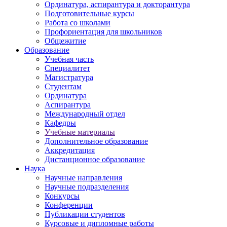
Ординатура, аспирантура и докторантура
Подготовительные курсы
Работа со школами
Профориентация для школьников
Общежитие
Образование
Учебная часть
Специалитет
Магистратура
Студентам
Ординатура
Аспирантура
Международный отдел
Кафедры
Учебные материалы
Дополнительное образование
Аккредитация
Дистанционное образование
Наука
Научные направления
Научные подразделения
Конкурсы
Конференции
Публикации студентов
Курсовые и дипломные работы