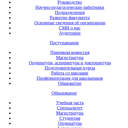
Руководство
Научно-педагогические работники
Подразделения
Развитие факультета
Основные сведения об организации
СМИ о нас
Аудитории
Поступающим
Приемная комиссия
Магистратура
Ординатура, аспирантура и докторантура
Подготовительные курсы
Работа со школами
Профориентация для школьников
Общежитие
Образование
Учебная часть
Специалитет
Магистратура
Студентам
Ординатура