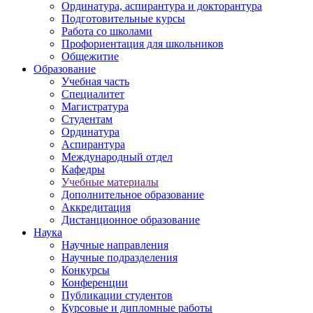
Ординатура, аспирантура и докторантура
Подготовительные курсы
Работа со школами
Профориентация для школьников
Общежитие
Образование
Учебная часть
Специалитет
Магистратура
Студентам
Ординатура
Аспирантура
Международный отдел
Кафедры
Учебные материалы
Дополнительное образование
Аккредитация
Дистанционное образование
Наука
Научные направления
Научные подразделения
Конкурсы
Конференции
Публикации студентов
Курсовые и дипломные работы