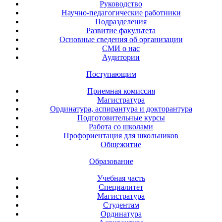
Руководство
Научно-педагогические работники
Подразделения
Развитие факультета
Основные сведения об организации
СМИ о нас
Аудитории
Поступающим
Приемная комиссия
Магистратура
Ординатура, аспирантура и докторантура
Подготовительные курсы
Работа со школами
Профориентация для школьников
Общежитие
Образование
Учебная часть
Специалитет
Магистратура
Студентам
Ординатура