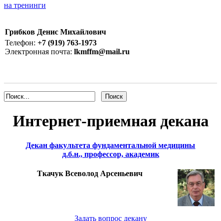
на тренинги
Грибков Денис Михайлович
Телефон:
+7 (919) 763-1973
Электронная почта:
lkmffm@mail.ru
Интернет-приемная декана
Декан факультета фундаментальной медицины
д.б.н., профессор, академик
Ткачук Всеволод Арсеньевич
Задать вопрос декану