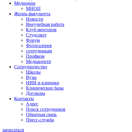
Медицина
МНОЦ
Жизнь факультета
Новости
Внеучебная работа
Клуб менторов
Студсовет
Форум
Фотогалерея
сотрудникам
Профком
Медиацентр
Сотрудничество
Школы
Вузы
НИИ и клиники
Клинические базы
Договора
Контакты
Адрес
Поиск сотрудников
Обратная связь
Пресс-служба
записаться