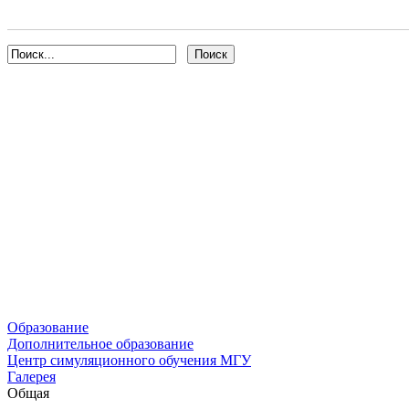
Образование
Дополнительное образование
Центр симуляционного обучения МГУ
Галерея
Общая