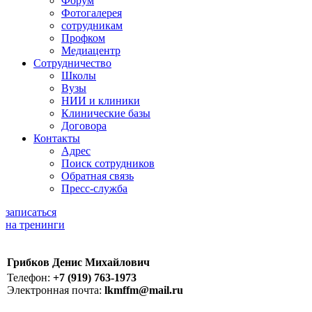
Форум
Фотогалерея
сотрудникам
Профком
Медиацентр
Сотрудничество
Школы
Вузы
НИИ и клиники
Клинические базы
Договора
Контакты
Адрес
Поиск сотрудников
Обратная связь
Пресс-служба
записаться
на тренинги
Грибков Денис Михайлович
Телефон:
+7 (919) 763-1973
Электронная почта:
lkmffm@mail.ru