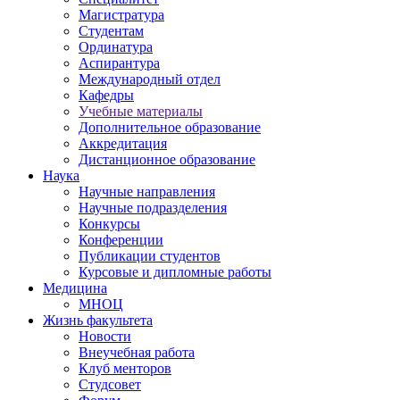
Магистратура
Студентам
Ординатура
Аспирантура
Международный отдел
Кафедры
Учебные материалы
Дополнительное образование
Аккредитация
Дистанционное образование
Наука
Научные направления
Научные подразделения
Конкурсы
Конференции
Публикации студентов
Курсовые и дипломные работы
Медицина
МНОЦ
Жизнь факультета
Новости
Внеучебная работа
Клуб менторов
Студсовет