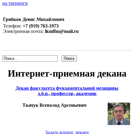
на тренинги
Грибков Денис Михайлович
Телефон:
+7 (919) 763-1973
Электронная почта:
lkmffm@mail.ru
Интернет-приемная декана
Декан факультета фундаментальной медицины
д.б.н., профессор, академик
Ткачук Всеволод Арсеньевич
Задать вопрос декану