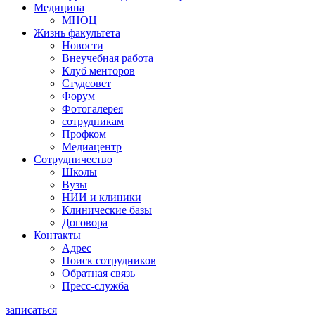
Медицина
МНОЦ
Жизнь факультета
Новости
Внеучебная работа
Клуб менторов
Студсовет
Форум
Фотогалерея
сотрудникам
Профком
Медиацентр
Сотрудничество
Школы
Вузы
НИИ и клиники
Клинические базы
Договора
Контакты
Адрес
Поиск сотрудников
Обратная связь
Пресс-служба
записаться