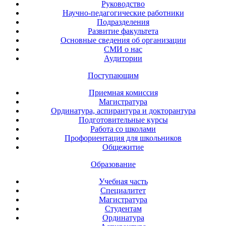
Руководство
Научно-педагогические работники
Подразделения
Развитие факультета
Основные сведения об организации
СМИ о нас
Аудитории
Поступающим
Приемная комиссия
Магистратура
Ординатура, аспирантура и докторантура
Подготовительные курсы
Работа со школами
Профориентация для школьников
Общежитие
Образование
Учебная часть
Специалитет
Магистратура
Студентам
Ординатура