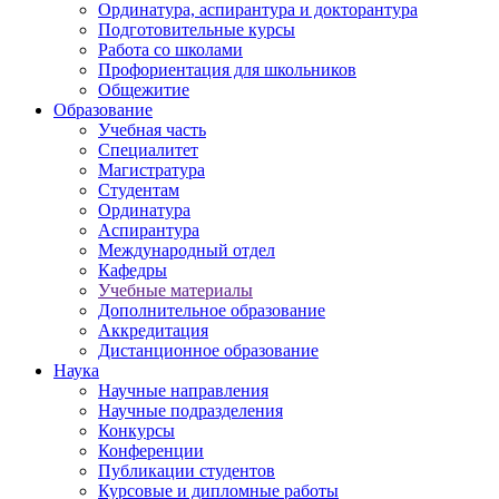
Ординатура, аспирантура и докторантура
Подготовительные курсы
Работа со школами
Профориентация для школьников
Общежитие
Образование
Учебная часть
Специалитет
Магистратура
Студентам
Ординатура
Аспирантура
Международный отдел
Кафедры
Учебные материалы
Дополнительное образование
Аккредитация
Дистанционное образование
Наука
Научные направления
Научные подразделения
Конкурсы
Конференции
Публикации студентов
Курсовые и дипломные работы