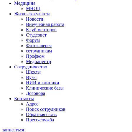
Медицина
МНОЦ
Жизнь факультета
Новости
Внеучебная работа
Клуб менторов
Студсовет
Форум
Фотогалерея
сотрудникам
Профком
Медиацентр
Сотрудничество
Школы
Вузы
НИИ и клиники
Клинические базы
Договора
Контакты
Адрес
Поиск сотрудников
Обратная связь
Пресс-служба
записаться