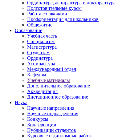
Ординатура, аспирантура и докторантура
Подготовительные курсы
Работа со школами
Профориентация для школьников
Общежитие
Образование
Учебная часть
Специалитет
Магистратура
Студентам
Ординатура
Аспирантура
Международный отдел
Кафедры
Учебные материалы
Дополнительное образование
Аккредитация
Дистанционное образование
Наука
Научные направления
Научные подразделения
Конкурсы
Конференции
Публикации студентов
Курсовые и дипломные работы