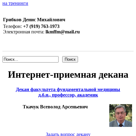
на тренинги
Грибков Денис Михайлович
Телефон:
+7 (919) 763-1973
Электронная почта:
lkmffm@mail.ru
Интернет-приемная декана
Декан факультета фундаментальной медицины
д.б.н., профессор, академик
Ткачук Всеволод Арсеньевич
Задать вопрос декану