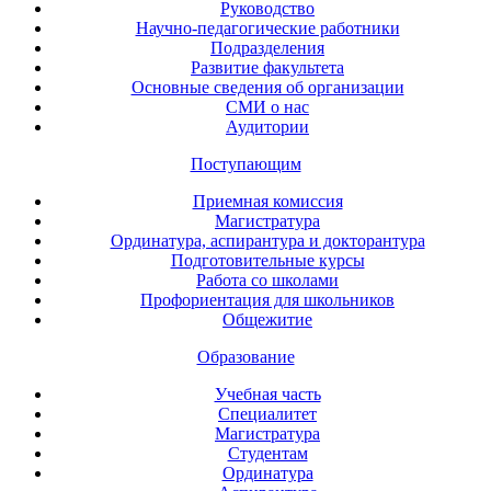
Руководство
Научно-педагогические работники
Подразделения
Развитие факультета
Основные сведения об организации
СМИ о нас
Аудитории
Поступающим
Приемная комиссия
Магистратура
Ординатура, аспирантура и докторантура
Подготовительные курсы
Работа со школами
Профориентация для школьников
Общежитие
Образование
Учебная часть
Специалитет
Магистратура
Студентам
Ординатура