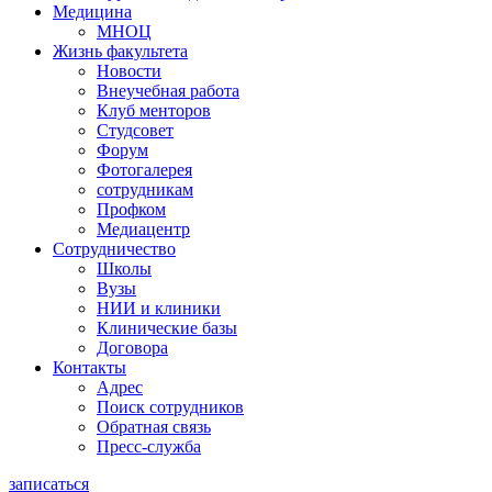
Медицина
МНОЦ
Жизнь факультета
Новости
Внеучебная работа
Клуб менторов
Студсовет
Форум
Фотогалерея
сотрудникам
Профком
Медиацентр
Сотрудничество
Школы
Вузы
НИИ и клиники
Клинические базы
Договора
Контакты
Адрес
Поиск сотрудников
Обратная связь
Пресс-служба
записаться