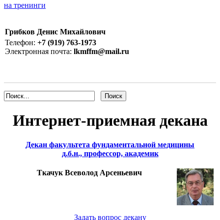
на тренинги
Грибков Денис Михайлович
Телефон:
+7 (919) 763-1973
Электронная почта:
lkmffm@mail.ru
Интернет-приемная декана
Декан факультета фундаментальной медицины
д.б.н., профессор, академик
Ткачук Всеволод Арсеньевич
Задать вопрос декану