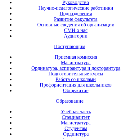
Руководство
Научно-педагогические работники
Подразделения
Развитие факультета
Основные сведения об организации
СМИ о нас
Аудитории
Поступающим
Приемная комиссия
Магистратура
Ординатура, аспирантура и докторантура
Подготовительные курсы
Работа со школами
Профориентация для школьников
Общежитие
Образование
Учебная часть
Специалитет
Магистратура
Студентам
Ординатура