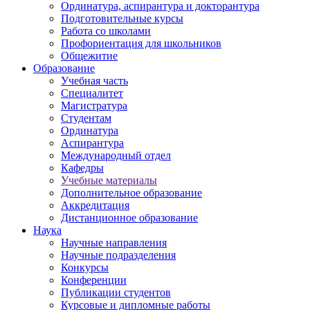
Ординатура, аспирантура и докторантура
Подготовительные курсы
Работа со школами
Профориентация для школьников
Общежитие
Образование
Учебная часть
Специалитет
Магистратура
Студентам
Ординатура
Аспирантура
Международный отдел
Кафедры
Учебные материалы
Дополнительное образование
Аккредитация
Дистанционное образование
Наука
Научные направления
Научные подразделения
Конкурсы
Конференции
Публикации студентов
Курсовые и дипломные работы