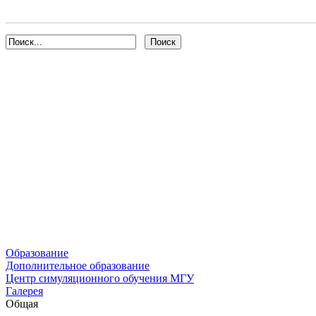
Образование
Дополнительное образование
Центр симуляционного обучения МГУ
Галерея
Общая