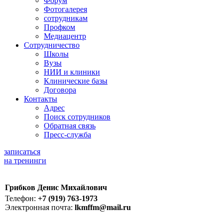
Форум
Фотогалерея
сотрудникам
Профком
Медиацентр
Сотрудничество
Школы
Вузы
НИИ и клиники
Клинические базы
Договора
Контакты
Адрес
Поиск сотрудников
Обратная связь
Пресс-служба
записаться
на тренинги
Грибков Денис Михайлович
Телефон:
+7 (919) 763-1973
Электронная почта:
lkmffm@mail.ru