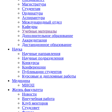
Магистратура
Студентам
Ординатура
Аспирантура
Международный отдел
Кафедры
Учебные материалы
Дополнительное образование
Аккредитация
Дистанционное образование
Наука
Научные направления
Научные подразделения
Конкурсы
Конференции
Публикации студентов
Курсовые и дипломные работы
Медицина
МНОЦ
Жизнь факультета
Новости
Внеучебная работа
Клуб менторов
Студсовет