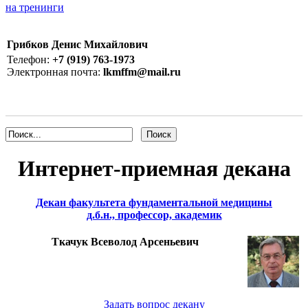
на тренинги
Грибков Денис Михайлович
Телефон:
+7 (919) 763-1973
Электронная почта:
lkmffm@mail.ru
Интернет-приемная декана
Декан факультета фундаментальной медицины
д.б.н., профессор, академик
Ткачук Всеволод Арсеньевич
Задать вопрос декану