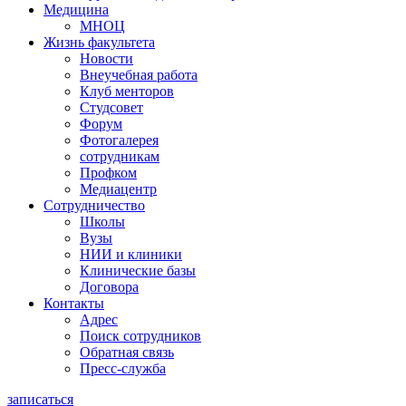
Медицина
МНОЦ
Жизнь факультета
Новости
Внеучебная работа
Клуб менторов
Студсовет
Форум
Фотогалерея
сотрудникам
Профком
Медиацентр
Сотрудничество
Школы
Вузы
НИИ и клиники
Клинические базы
Договора
Контакты
Адрес
Поиск сотрудников
Обратная связь
Пресс-служба
записаться