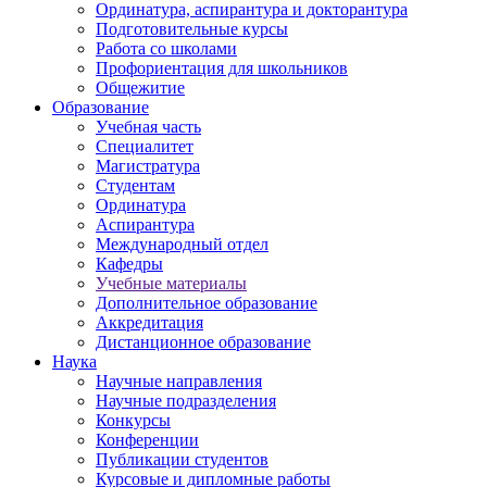
Ординатура, аспирантура и докторантура
Подготовительные курсы
Работа со школами
Профориентация для школьников
Общежитие
Образование
Учебная часть
Специалитет
Магистратура
Студентам
Ординатура
Аспирантура
Международный отдел
Кафедры
Учебные материалы
Дополнительное образование
Аккредитация
Дистанционное образование
Наука
Научные направления
Научные подразделения
Конкурсы
Конференции
Публикации студентов
Курсовые и дипломные работы