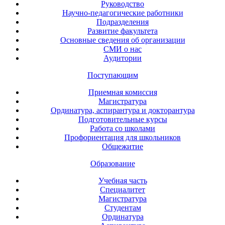
Руководство
Научно-педагогические работники
Подразделения
Развитие факультета
Основные сведения об организации
СМИ о нас
Аудитории
Поступающим
Приемная комиссия
Магистратура
Ординатура, аспирантура и докторантура
Подготовительные курсы
Работа со школами
Профориентация для школьников
Общежитие
Образование
Учебная часть
Специалитет
Магистратура
Студентам
Ординатура