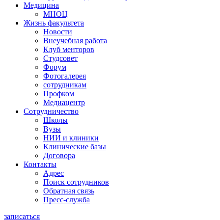
Медицина
МНОЦ
Жизнь факультета
Новости
Внеучебная работа
Клуб менторов
Студсовет
Форум
Фотогалерея
сотрудникам
Профком
Медиацентр
Сотрудничество
Школы
Вузы
НИИ и клиники
Клинические базы
Договора
Контакты
Адрес
Поиск сотрудников
Обратная связь
Пресс-служба
записаться