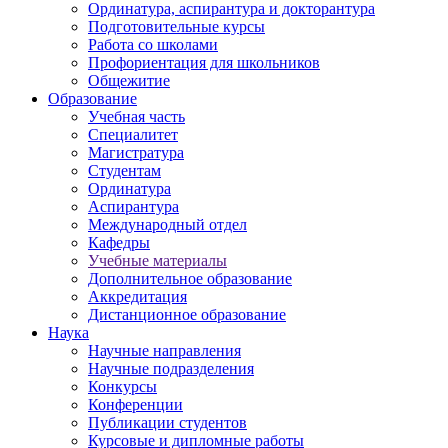
Ординатура, аспирантура и докторантура
Подготовительные курсы
Работа со школами
Профориентация для школьников
Общежитие
Образование
Учебная часть
Специалитет
Магистратура
Студентам
Ординатура
Аспирантура
Международный отдел
Кафедры
Учебные материалы
Дополнительное образование
Аккредитация
Дистанционное образование
Наука
Научные направления
Научные подразделения
Конкурсы
Конференции
Публикации студентов
Курсовые и дипломные работы