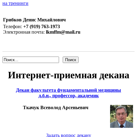
на тренинги
Грибков Денис Михайлович
Телефон:
+7 (919) 763-1973
Электронная почта:
lkmffm@mail.ru
Интернет-приемная декана
Декан факультета фундаментальной медицины
д.б.н., профессор, академик
Ткачук Всеволод Арсеньевич
Задать вопрос декану