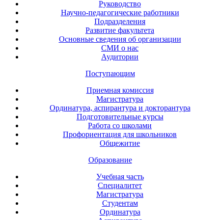
Руководство
Научно-педагогические работники
Подразделения
Развитие факультета
Основные сведения об организации
СМИ о нас
Аудитории
Поступающим
Приемная комиссия
Магистратура
Ординатура, аспирантура и докторантура
Подготовительные курсы
Работа со школами
Профориентация для школьников
Общежитие
Образование
Учебная часть
Специалитет
Магистратура
Студентам
Ординатура