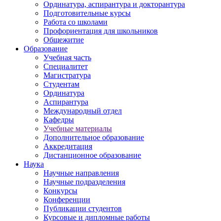
Ординатура, аспирантура и докторантура
Подготовительные курсы
Работа со школами
Профориентация для школьников
Общежитие
Образование
Учебная часть
Специалитет
Магистратура
Студентам
Ординатура
Аспирантура
Международный отдел
Кафедры
Учебные материалы
Дополнительное образование
Аккредитация
Дистанционное образование
Наука
Научные направления
Научные подразделения
Конкурсы
Конференции
Публикации студентов
Курсовые и дипломные работы