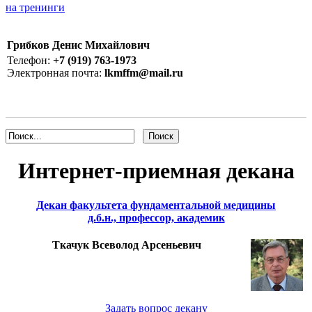
на тренинги
Грибков Денис Михайлович
Телефон:
+7 (919) 763-1973
Электронная почта:
lkmffm@mail.ru
Интернет-приемная декана
Декан факультета фундаментальной медицины
д.б.н., профессор, академик
Ткачук Всеволод Арсеньевич
Задать вопрос декану