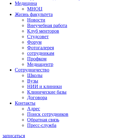
Медицина
МНОЦ
Жизнь факультета
Новости
Внеучебная работа
Клуб менторов
Студсовет
Форум
Фотогалерея
сотрудникам
Профком
Медиацентр
Сотрудничество
Школы
Вузы
НИИ и клиники
Клинические базы
Договора
Контакты
Адрес
Поиск сотрудников
Обратная связь
Пресс-служба
записаться