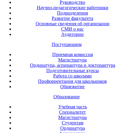
Руководство
Научно-педагогические работники
Подразделения
Развитие факультета
Основные сведения об организации
СМИ о нас
Аудитории
Поступающим
Приемная комиссия
Магистратура
Ординатура, аспирантура и докторантура
Подготовительные курсы
Работа со школами
Профориентация для школьников
Общежитие
Образование
Учебная часть
Специалитет
Магистратура
Студентам
Ординатура