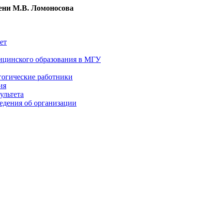
ни М.В. Ломоносова
ет
ицинского образования в МГУ
гогические работники
ия
ультета
едения об организации