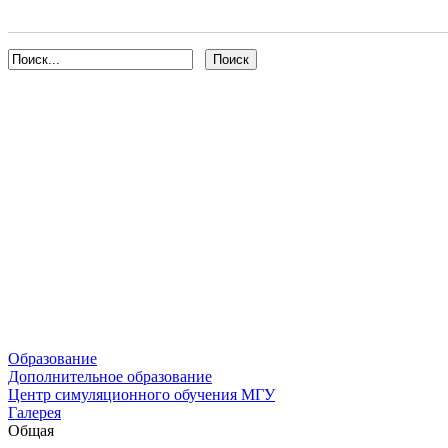
Образование
Дополнительное образование
Центр симуляционного обучения МГУ
Галерея
Общая