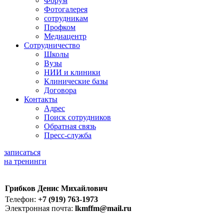
Форум
Фотогалерея
сотрудникам
Профком
Медиацентр
Сотрудничество
Школы
Вузы
НИИ и клиники
Клинические базы
Договора
Контакты
Адрес
Поиск сотрудников
Обратная связь
Пресс-служба
записаться
на тренинги
Грибков Денис Михайлович
Телефон:
+7 (919) 763-1973
Электронная почта:
lkmffm@mail.ru