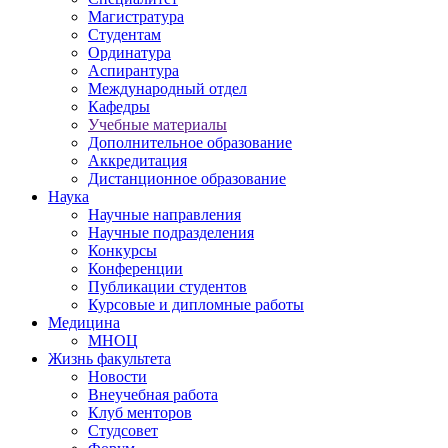
Магистратура
Студентам
Ординатура
Аспирантура
Международный отдел
Кафедры
Учебные материалы
Дополнительное образование
Аккредитация
Дистанционное образование
Наука
Научные направления
Научные подразделения
Конкурсы
Конференции
Публикации студентов
Курсовые и дипломные работы
Медицина
МНОЦ
Жизнь факультета
Новости
Внеучебная работа
Клуб менторов
Студсовет