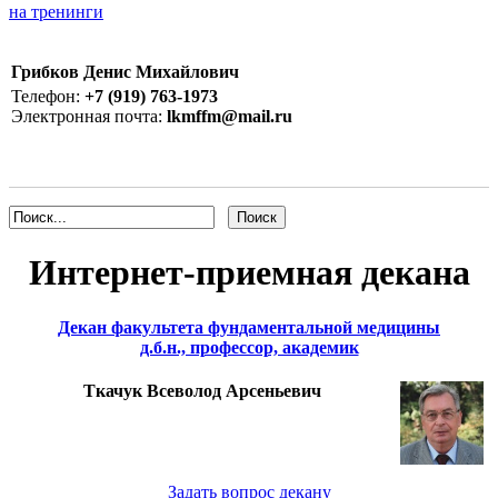
на тренинги
Грибков Денис Михайлович
Телефон:
+7 (919) 763-1973
Электронная почта:
lkmffm@mail.ru
Интернет-приемная декана
Декан факультета фундаментальной медицины
д.б.н., профессор, академик
Ткачук Всеволод Арсеньевич
Задать вопрос декану