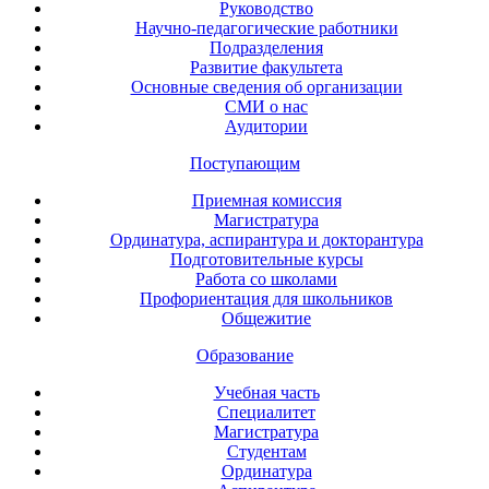
Руководство
Научно-педагогические работники
Подразделения
Развитие факультета
Основные сведения об организации
СМИ о нас
Аудитории
Поступающим
Приемная комиссия
Магистратура
Ординатура, аспирантура и докторантура
Подготовительные курсы
Работа со школами
Профориентация для школьников
Общежитие
Образование
Учебная часть
Специалитет
Магистратура
Студентам
Ординатура