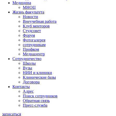
Медицина
МНОЦ
Жизнь факультета
Новости
Внеучебная работа
Клуб менторов
Студсовет
Форум
Фотогалерея
сотрудникам
Профком
Медиацентр
Сотрудничество
Школы
Вузы
НИИ и клиники
Клинические базы
Договора
Контакты
Адрес
Поиск сотрудников
Обратная связь
Пресс-служба
записаться