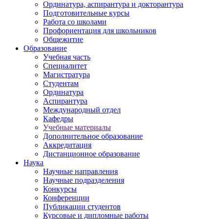
Ординатура, аспирантура и докторантура
Подготовительные курсы
Работа со школами
Профориентация для школьников
Общежитие
Образование
Учебная часть
Специалитет
Магистратура
Студентам
Ординатура
Аспирантура
Международный отдел
Кафедры
Учебные материалы
Дополнительное образование
Аккредитация
Дистанционное образование
Наука
Научные направления
Научные подразделения
Конкурсы
Конференции
Публикации студентов
Курсовые и дипломные работы