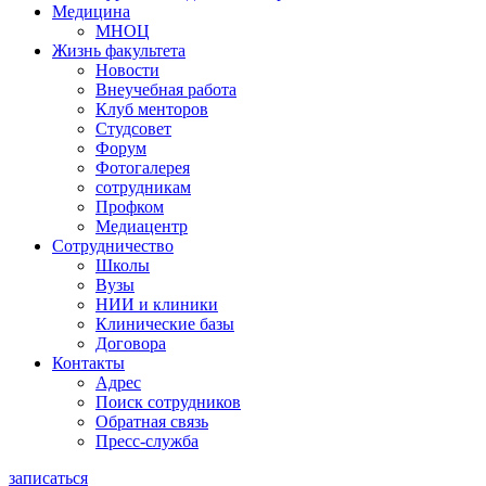
Медицина
МНОЦ
Жизнь факультета
Новости
Внеучебная работа
Клуб менторов
Студсовет
Форум
Фотогалерея
сотрудникам
Профком
Медиацентр
Сотрудничество
Школы
Вузы
НИИ и клиники
Клинические базы
Договора
Контакты
Адрес
Поиск сотрудников
Обратная связь
Пресс-служба
записаться