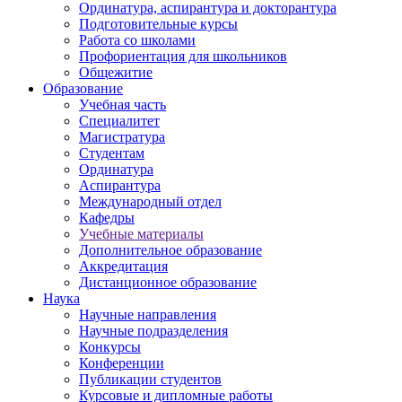
Ординатура, аспирантура и докторантура
Подготовительные курсы
Работа со школами
Профориентация для школьников
Общежитие
Образование
Учебная часть
Специалитет
Магистратура
Студентам
Ординатура
Аспирантура
Международный отдел
Кафедры
Учебные материалы
Дополнительное образование
Аккредитация
Дистанционное образование
Наука
Научные направления
Научные подразделения
Конкурсы
Конференции
Публикации студентов
Курсовые и дипломные работы