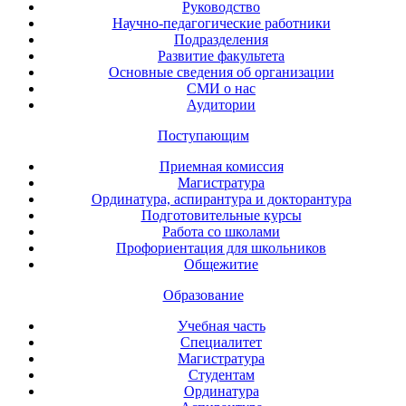
Руководство
Научно-педагогические работники
Подразделения
Развитие факультета
Основные сведения об организации
СМИ о нас
Аудитории
Поступающим
Приемная комиссия
Магистратура
Ординатура, аспирантура и докторантура
Подготовительные курсы
Работа со школами
Профориентация для школьников
Общежитие
Образование
Учебная часть
Специалитет
Магистратура
Студентам
Ординатура