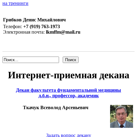
на тренинги
Грибков Денис Михайлович
Телефон:
+7 (919) 763-1973
Электронная почта:
lkmffm@mail.ru
Интернет-приемная декана
Декан факультета фундаментальной медицины
д.б.н., профессор, академик
Ткачук Всеволод Арсеньевич
Задать вопрос декану