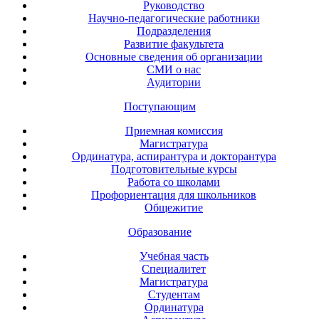
Руководство
Научно-педагогические работники
Подразделения
Развитие факультета
Основные сведения об организации
СМИ о нас
Аудитории
Поступающим
Приемная комиссия
Магистратура
Ординатура, аспирантура и докторантура
Подготовительные курсы
Работа со школами
Профориентация для школьников
Общежитие
Образование
Учебная часть
Специалитет
Магистратура
Студентам
Ординатура