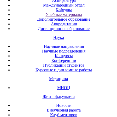
Аспирантура
Международный отдел
Кафедры
Учебные материалы
Дополнительное образование
Аккредитация
Дистанционное образование
Наука
Научные направления
Научные подразделения
Конкурсы
Конференции
Публикации студентов
Курсовые и дипломные работы
Медицина
МНОЦ
Жизнь факультета
Новости
Внеучебная работа
Клуб менторов