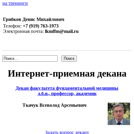
на тренинги
Грибков Денис Михайлович
Телефон:
+7 (919) 763-1973
Электронная почта:
lkmffm@mail.ru
Интернет-приемная декана
Декан факультета фундаментальной медицины
д.б.н., профессор, академик
Ткачук Всеволод Арсеньевич
Задать вопрос декану