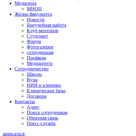
Медицина
МНОЦ
Жизнь факультета
Новости
Внеучебная работа
Клуб менторов
Студсовет
Форум
Фотогалерея
сотрудникам
Профком
Медиацентр
Сотрудничество
Школы
Вузы
НИИ и клиники
Клинические базы
Договора
Контакты
Адрес
Поиск сотрудников
Обратная связь
Пресс-служба
записаться