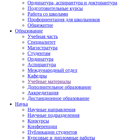
Ординатура, аспирантура и докторантура
Подготовительные курсы
Работа со школами
Профориентация для школьников
Общежитие
Образование
Учебная часть
Специалитет
Магистратура
Студентам
Ординатура
Аспирантура
Международный отдел
Кафедры
Учебные материалы
Дополнительное образование
Аккредитация
Дистанционное образование
Наука
Научные направления
Научные подразделения
Конкурсы
Конференции
Публикации студентов
Курсовые и дипломные работы