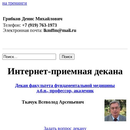
на тренинги
Грибков Денис Михайлович
Телефон:
+7 (919) 763-1973
Электронная почта:
lkmffm@mail.ru
Интернет-приемная декана
Декан факультета фундаментальной медицины
д.б.н., профессор, академик
Ткачук Всеволод Арсеньевич
Задать вопрос декану