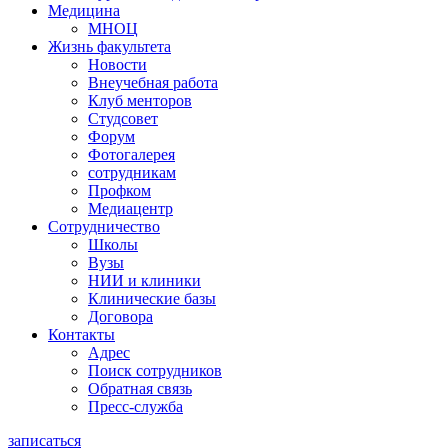
Медицина
МНОЦ
Жизнь факультета
Новости
Внеучебная работа
Клуб менторов
Студсовет
Форум
Фотогалерея
сотрудникам
Профком
Медиацентр
Сотрудничество
Школы
Вузы
НИИ и клиники
Клинические базы
Договора
Контакты
Адрес
Поиск сотрудников
Обратная связь
Пресс-служба
записаться