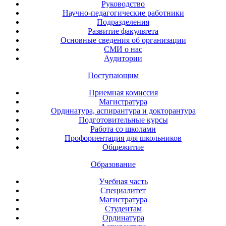
Руководство
Научно-педагогические работники
Подразделения
Развитие факультета
Основные сведения об организации
СМИ о нас
Аудитории
Поступающим
Приемная комиссия
Магистратура
Ординатура, аспирантура и докторантура
Подготовительные курсы
Работа со школами
Профориентация для школьников
Общежитие
Образование
Учебная часть
Специалитет
Магистратура
Студентам
Ординатура