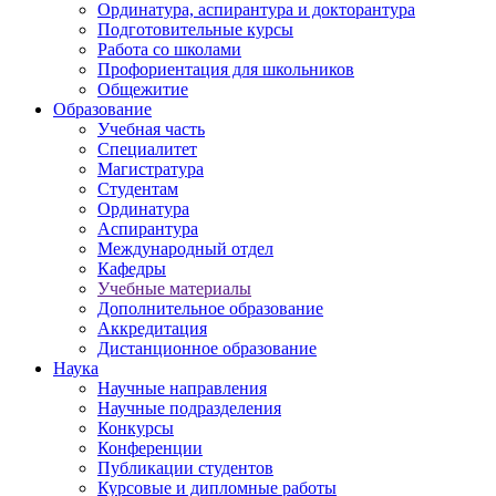
Ординатура, аспирантура и докторантура
Подготовительные курсы
Работа со школами
Профориентация для школьников
Общежитие
Образование
Учебная часть
Специалитет
Магистратура
Студентам
Ординатура
Аспирантура
Международный отдел
Кафедры
Учебные материалы
Дополнительное образование
Аккредитация
Дистанционное образование
Наука
Научные направления
Научные подразделения
Конкурсы
Конференции
Публикации студентов
Курсовые и дипломные работы