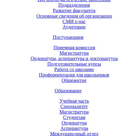
Подразделения
Развитие факультета
Основные сведения об организации
СМИ о нас
Аудитории
Поступающим
Приемная комиссия
Магистратура
Ординатура, аспирантура и докторантура
Подготовительные курсы
Работа со школами
Профориентация для школьников
Общежитие
Образование
Учебная часть
Специалитет
Магистратура
Студентам
Ординатура
Аспирантура
Международный отдел