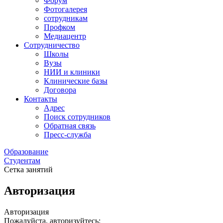
Форум
Фотогалерея
сотрудникам
Профком
Медиацентр
Сотрудничество
Школы
Вузы
НИИ и клиники
Клинические базы
Договора
Контакты
Адрес
Поиск сотрудников
Обратная связь
Пресс-служба
Образование
Студентам
Сетка занятий
Авторизация
Авторизация
Пожалуйста, авторизуйтесь: