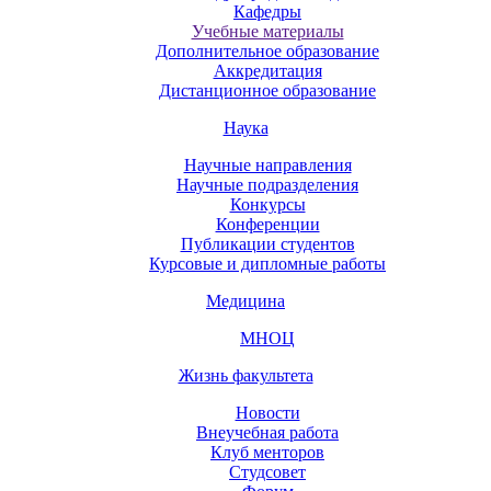
Кафедры
Учебные материалы
Дополнительное образование
Аккредитация
Дистанционное образование
Наука
Научные направления
Научные подразделения
Конкурсы
Конференции
Публикации студентов
Курсовые и дипломные работы
Медицина
МНОЦ
Жизнь факультета
Новости
Внеучебная работа
Клуб менторов
Студсовет