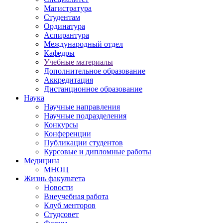
Магистратура
Студентам
Ординатура
Аспирантура
Международный отдел
Кафедры
Учебные материалы
Дополнительное образование
Аккредитация
Дистанционное образование
Наука
Научные направления
Научные подразделения
Конкурсы
Конференции
Публикации студентов
Курсовые и дипломные работы
Медицина
МНОЦ
Жизнь факультета
Новости
Внеучебная работа
Клуб менторов
Студсовет