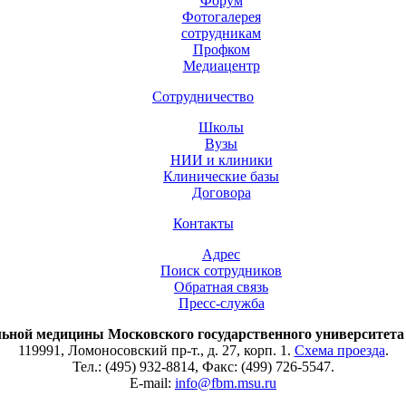
Форум
Фотогалерея
сотрудникам
Профком
Медиацентр
Сотрудничество
Школы
Вузы
НИИ и клиники
Клинические базы
Договора
Контакты
Адрес
Поиск сотрудников
Обратная связь
Пресс-служба
ьной медицины Московского государственного университета
119991, Ломоносовский пр-т., д. 27, корп. 1.
Схема проезда
.
Тел.: (495) 932-8814, Факс: (499) 726-5547.
E-mail:
info@fbm.msu.ru