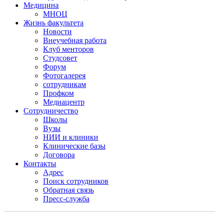
Медицина
МНОЦ
Жизнь факультета
Новости
Внеучебная работа
Клуб менторов
Студсовет
Форум
Фотогалерея
сотрудникам
Профком
Медиацентр
Сотрудничество
Школы
Вузы
НИИ и клиники
Клинические базы
Договора
Контакты
Адрес
Поиск сотрудников
Обратная связь
Пресс-служба