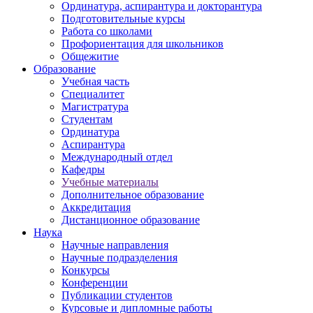
Ординатура, аспирантура и докторантура
Подготовительные курсы
Работа со школами
Профориентация для школьников
Общежитие
Образование
Учебная часть
Специалитет
Магистратура
Студентам
Ординатура
Аспирантура
Международный отдел
Кафедры
Учебные материалы
Дополнительное образование
Аккредитация
Дистанционное образование
Наука
Научные направления
Научные подразделения
Конкурсы
Конференции
Публикации студентов
Курсовые и дипломные работы