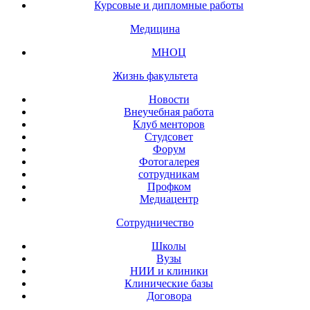
Курсовые и дипломные работы
Медицина
МНОЦ
Жизнь факультета
Новости
Внеучебная работа
Клуб менторов
Студсовет
Форум
Фотогалерея
сотрудникам
Профком
Медиацентр
Сотрудничество
Школы
Вузы
НИИ и клиники
Клинические базы
Договора