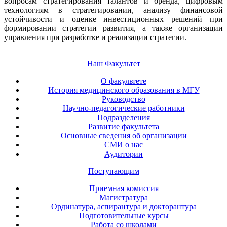
вопросам стратегирования талантов и бренда, цифровым
технологиям в стратегировании, анализу финансовой
устойчивости и оценке инвестиционных решений при
формировании стратегии развития, а также организации
управления при разработке и реализации стратегии.
Наш Факультет
О факультете
История медицинского образования в МГУ
Руководство
Научно-педагогические работники
Подразделения
Развитие факультета
Основные сведения об организации
СМИ о нас
Аудитории
Поступающим
Приемная комиссия
Магистратура
Ординатура, аспирантура и докторантура
Подготовительные курсы
Работа со школами