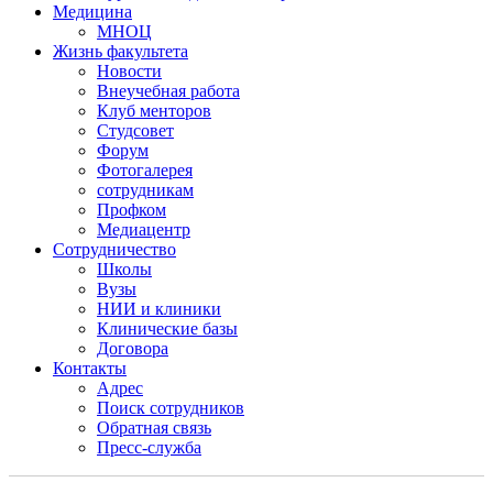
Медицина
МНОЦ
Жизнь факультета
Новости
Внеучебная работа
Клуб менторов
Студсовет
Форум
Фотогалерея
сотрудникам
Профком
Медиацентр
Сотрудничество
Школы
Вузы
НИИ и клиники
Клинические базы
Договора
Контакты
Адрес
Поиск сотрудников
Обратная связь
Пресс-служба