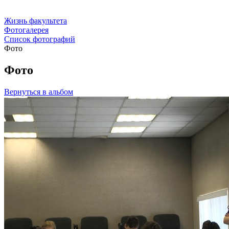
Жизнь факультета
Фотогалерея
Список фотографий
Фото
Фото
Вернуться в альбом