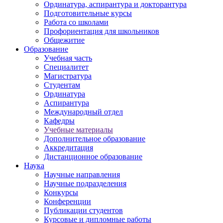
Ординатура, аспирантура и докторантура
Подготовительные курсы
Работа со школами
Профориентация для школьников
Общежитие
Образование
Учебная часть
Специалитет
Магистратура
Студентам
Ординатура
Аспирантура
Международный отдел
Кафедры
Учебные материалы
Дополнительное образование
Аккредитация
Дистанционное образование
Наука
Научные направления
Научные подразделения
Конкурсы
Конференции
Публикации студентов
Курсовые и дипломные работы