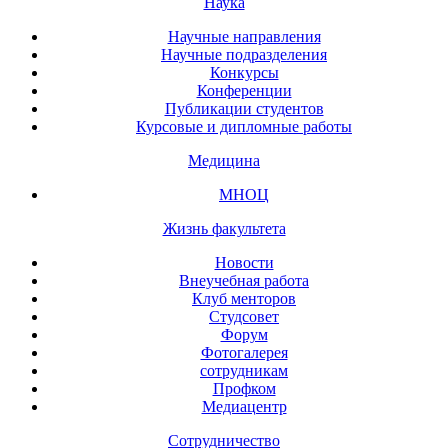
Наука
Научные направления
Научные подразделения
Конкурсы
Конференции
Публикации студентов
Курсовые и дипломные работы
Медицина
МНОЦ
Жизнь факультета
Новости
Внеучебная работа
Клуб менторов
Студсовет
Форум
Фотогалерея
сотрудникам
Профком
Медиацентр
Сотрудничество