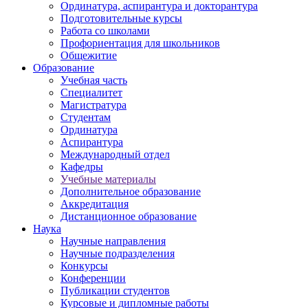
Ординатура, аспирантура и докторантура
Подготовительные курсы
Работа со школами
Профориентация для школьников
Общежитие
Образование
Учебная часть
Специалитет
Магистратура
Студентам
Ординатура
Аспирантура
Международный отдел
Кафедры
Учебные материалы
Дополнительное образование
Аккредитация
Дистанционное образование
Наука
Научные направления
Научные подразделения
Конкурсы
Конференции
Публикации студентов
Курсовые и дипломные работы