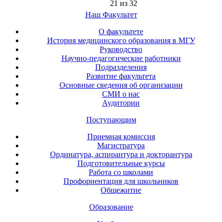
21 из 32
Наш Факультет
О факультете
История медицинского образования в МГУ
Руководство
Научно-педагогические работники
Подразделения
Развитие факультета
Основные сведения об организации
СМИ о нас
Аудитории
Поступающим
Приемная комиссия
Магистратура
Ординатура, аспирантура и докторантура
Подготовительные курсы
Работа со школами
Профориентация для школьников
Общежитие
Образование