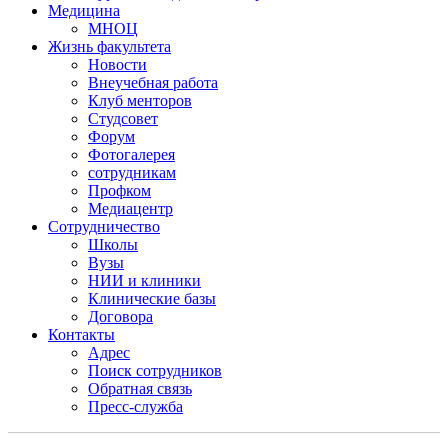
Медицина
МНОЦ
Жизнь факультета
Новости
Внеучебная работа
Клуб менторов
Студсовет
Форум
Фотогалерея
сотрудникам
Профком
Медиацентр
Сотрудничество
Школы
Вузы
НИИ и клиники
Клинические базы
Договора
Контакты
Адрес
Поиск сотрудников
Обратная связь
Пресс-служба