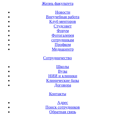
Жизнь факультета
Новости
Внеучебная работа
Клуб менторов
Студсовет
Форум
Фотогалерея
сотрудникам
Профком
Медиацентр
Сотрудничество
Школы
Вузы
НИИ и клиники
Клинические базы
Договора
Контакты
Адрес
Поиск сотрудников
Обратная связь