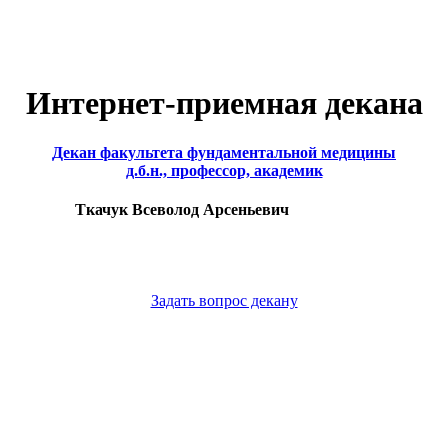
Интернет-приемная декана
Декан факультета фундаментальной медицины
д.б.н., профессор, академик
Ткачук Всеволод Арсеньевич
Задать вопрос декану