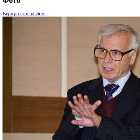
Фото
Вернуться в альбом