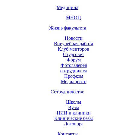
Медицина
МНОЦ
Жизнь факультета
Новости
Внеучебная работа
Клуб менторов
Студсовет
Форум
Фотогалерея
сотрудникам
Профком
Медиацентр
Сотрудничество
Школы
Вузы
НИИ и клиники
Клинические базы
Договора
Контакты