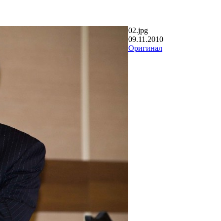
02.jpg
09.11.2010
Оригинал