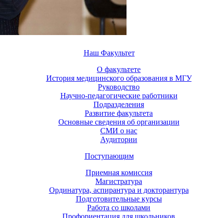
Наш Факультет
О факультете
История медицинского образования в МГУ
Руководство
Научно-педагогические работники
Подразделения
Развитие факультета
Основные сведения об организации
СМИ о нас
Аудитории
Поступающим
Приемная комиссия
Магистратура
Ординатура, аспирантура и докторантура
Подготовительные курсы
Работа со школами
Профориентация для школьников