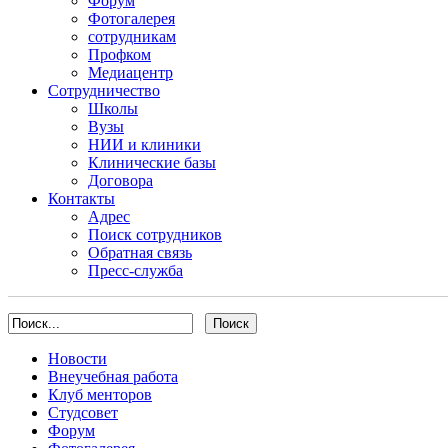
Форум
Фотогалерея
сотрудникам
Профком
Медиацентр
Сотрудничество
Школы
Вузы
НИИ и клиники
Клинические базы
Договора
Контакты
Адрес
Поиск сотрудников
Обратная связь
Пресс-служба
Новости
Внеучебная работа
Клуб менторов
Студсовет
Форум