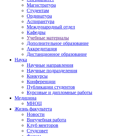
Магистратура
Студентам
Ординатура
Аспирантура
Международный отдел
Кафедры
Учебные материалы
Дополнительное образование
Аккредитация
Дистанционное образование
Наука
Научные направления
Научные подразделения
Конкурсы
Конференции
Публикации студентов
Курсовые и дипломные работы
Медицина
МНОЦ
Жизнь факультета
Новости
Внеучебная работа
Клуб менторов
Студсовет