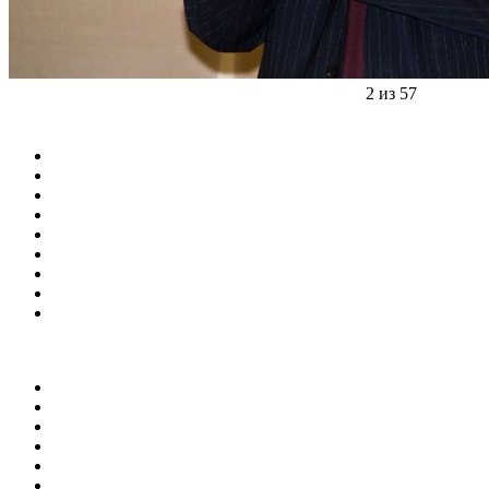
2 из 57