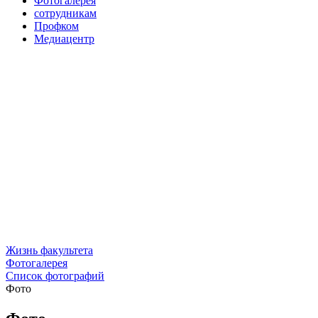
Фотогалерея
сотрудникам
Профком
Медиацентр
Жизнь факультета
Фотогалерея
Список фотографий
Фото