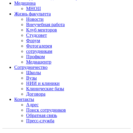
Медицина
МНОЦ
Жизнь факультета
Новости
Внеучебная работа
Клуб менторов
Студсовет
Форум
Фотогалерея
сотрудникам
Профком
Медиацентр
Сотрудничество
Школы
Вузы
НИИ и клиники
Клинические базы
Договора
Контакты
Адрес
Поиск сотрудников
Обратная связь
Пресс-служба