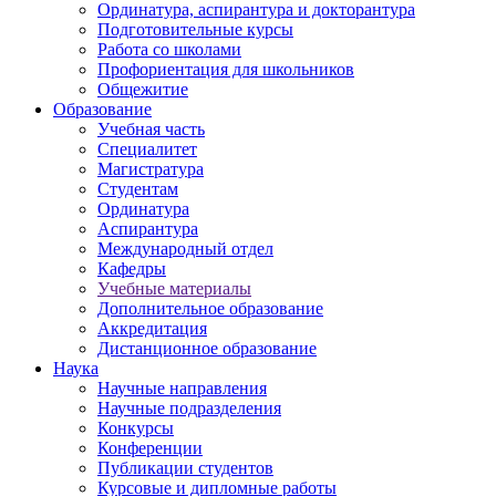
Ординатура, аспирантура и докторантура
Подготовительные курсы
Работа со школами
Профориентация для школьников
Общежитие
Образование
Учебная часть
Специалитет
Магистратура
Студентам
Ординатура
Аспирантура
Международный отдел
Кафедры
Учебные материалы
Дополнительное образование
Аккредитация
Дистанционное образование
Наука
Научные направления
Научные подразделения
Конкурсы
Конференции
Публикации студентов
Курсовые и дипломные работы