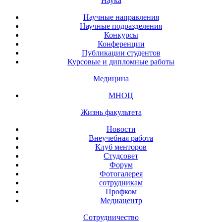
Наука
Научные направления
Научные подразделения
Конкурсы
Конференции
Публикации студентов
Курсовые и дипломные работы
Медицина
МНОЦ
Жизнь факультета
Новости
Внеучебная работа
Клуб менторов
Студсовет
Форум
Фотогалерея
сотрудникам
Профком
Медиацентр
Сотрудничество