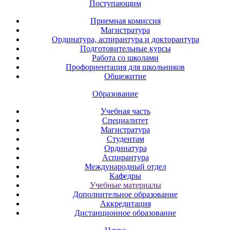
Поступающим
Приемная комиссия
Магистратура
Ординатура, аспирантура и докторантура
Подготовительные курсы
Работа со школами
Профориентация для школьников
Общежитие
Образование
Учебная часть
Специалитет
Магистратура
Студентам
Ординатура
Аспирантура
Международный отдел
Кафедры
Учебные материалы
Дополнительное образование
Аккредитация
Дистанционное образование