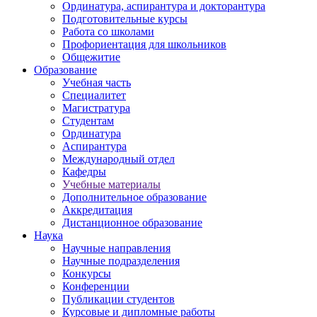
Ординатура, аспирантура и докторантура
Подготовительные курсы
Работа со школами
Профориентация для школьников
Общежитие
Образование
Учебная часть
Специалитет
Магистратура
Студентам
Ординатура
Аспирантура
Международный отдел
Кафедры
Учебные материалы
Дополнительное образование
Аккредитация
Дистанционное образование
Наука
Научные направления
Научные подразделения
Конкурсы
Конференции
Публикации студентов
Курсовые и дипломные работы