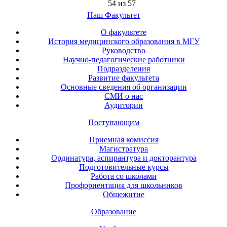
54 из 57
Наш Факультет
О факультете
История медицинского образования в МГУ
Руководство
Научно-педагогические работники
Подразделения
Развитие факультета
Основные сведения об организации
СМИ о нас
Аудитории
Поступающим
Приемная комиссия
Магистратура
Ординатура, аспирантура и докторантура
Подготовительные курсы
Работа со школами
Профориентация для школьников
Общежитие
Образование