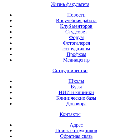
Жизнь факультета
Новости
Внеучебная работа
Клуб менторов
Студсовет
Форум
Фотогалерея
сотрудникам
Профком
Медиацентр
Сотрудничество
Школы
Вузы
НИИ и клиники
Клинические базы
Договора
Контакты
Адрес
Поиск сотрудников
Обратная связь