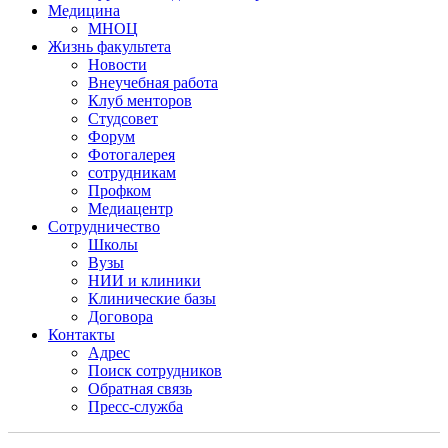
Медицина
МНОЦ
Жизнь факультета
Новости
Внеучебная работа
Клуб менторов
Студсовет
Форум
Фотогалерея
сотрудникам
Профком
Медиацентр
Сотрудничество
Школы
Вузы
НИИ и клиники
Клинические базы
Договора
Контакты
Адрес
Поиск сотрудников
Обратная связь
Пресс-служба