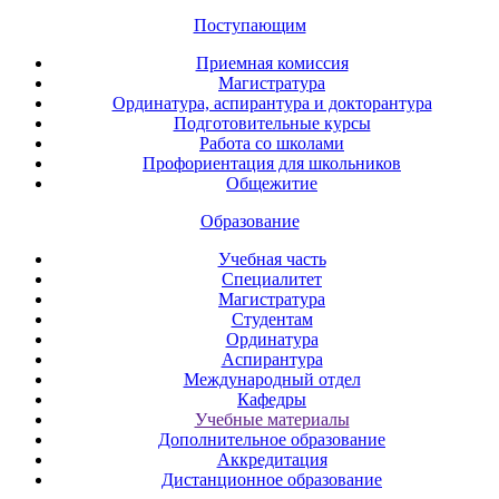
Поступающим
Приемная комиссия
Магистратура
Ординатура, аспирантура и докторантура
Подготовительные курсы
Работа со школами
Профориентация для школьников
Общежитие
Образование
Учебная часть
Специалитет
Магистратура
Студентам
Ординатура
Аспирантура
Международный отдел
Кафедры
Учебные материалы
Дополнительное образование
Аккредитация
Дистанционное образование