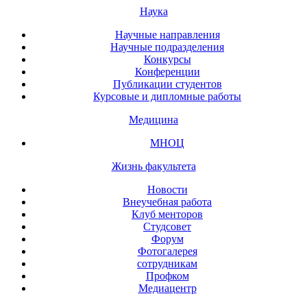
Наука
Научные направления
Научные подразделения
Конкурсы
Конференции
Публикации студентов
Курсовые и дипломные работы
Медицина
МНОЦ
Жизнь факультета
Новости
Внеучебная работа
Клуб менторов
Студсовет
Форум
Фотогалерея
сотрудникам
Профком
Медиацентр