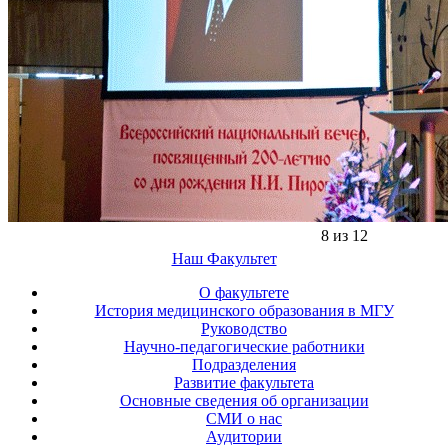
8 из 12
Наш Факультет
О факультете
История медицинского образования в МГУ
Руководство
Научно-педагогические работники
Подразделения
Развитие факультета
Основные сведения об организации
СМИ о нас
Аудитории