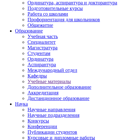
Ординатура, аспирантура и докторантура
Подготовительные курсы
Работа со школами
Профориентация для школьников
Общежитие
Образование
Учебная часть
Специалитет
Магистратура
Студентам
Ординатура
Аспирантура
Международный отдел
Кафедры
Учебные материалы
Дополнительное образование
Аккредитация
Дистанционное образование
Наука
Научные направления
Научные подразделения
Конкурсы
Конференции
Публикации студентов
Курсовые и дипломные работы