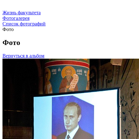
Жизнь факультета
Фотогалерея
Список фотографий
Фото
Фото
Вернуться в альбом