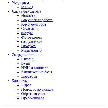
Медицина
МНОЦ
Жизнь факультета
Новости
Внеучебная работа
Клуб менторов
Студсовет
Форум
Фотогалерея
сотрудникам
Профком
Медиацентр
Сотрудничество
Школы
Вузы
НИИ и клиники
Клинические базы
Договора
Контакты
Адрес
Поиск сотрудников
Обратная связь
Пресс-служба