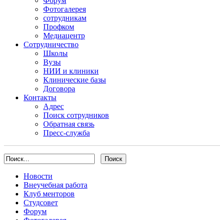
Форум
Фотогалерея
сотрудникам
Профком
Медиацентр
Сотрудничество
Школы
Вузы
НИИ и клиники
Клинические базы
Договора
Контакты
Адрес
Поиск сотрудников
Обратная связь
Пресс-служба
Новости
Внеучебная работа
Клуб менторов
Студсовет
Форум