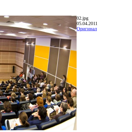
02.jpg
05.04.2011
Оригинал