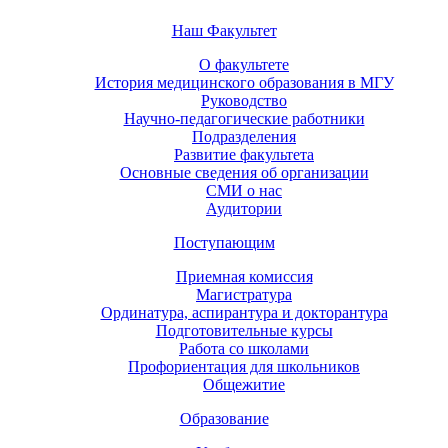
Наш Факультет
О факультете
История медицинского образования в МГУ
Руководство
Научно-педагогические работники
Подразделения
Развитие факультета
Основные сведения об организации
СМИ о нас
Аудитории
Поступающим
Приемная комиссия
Магистратура
Ординатура, аспирантура и докторантура
Подготовительные курсы
Работа со школами
Профориентация для школьников
Общежитие
Образование