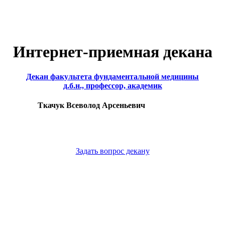
Интернет-приемная декана
Декан факультета фундаментальной медицины
д.б.н., профессор, академик
Ткачук Всеволод Арсеньевич
Задать вопрос декану