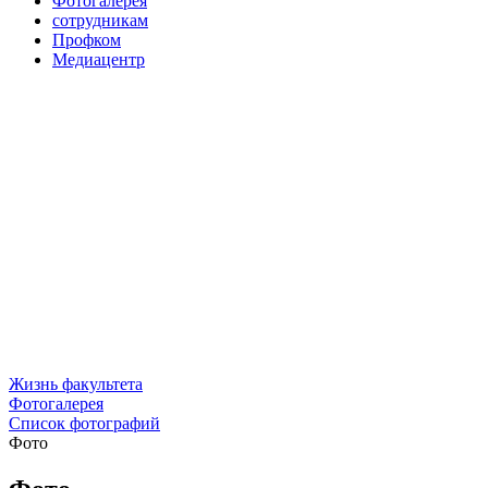
Фотогалерея
сотрудникам
Профком
Медиацентр
Жизнь факультета
Фотогалерея
Список фотографий
Фото