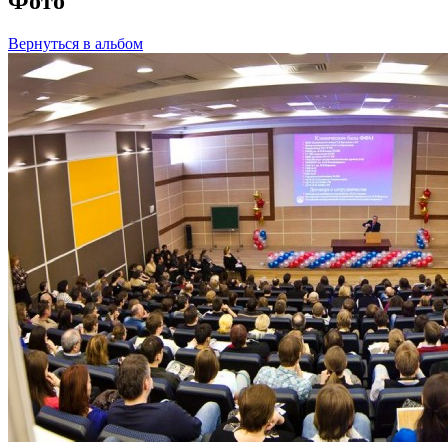
Фото
Вернуться в альбом