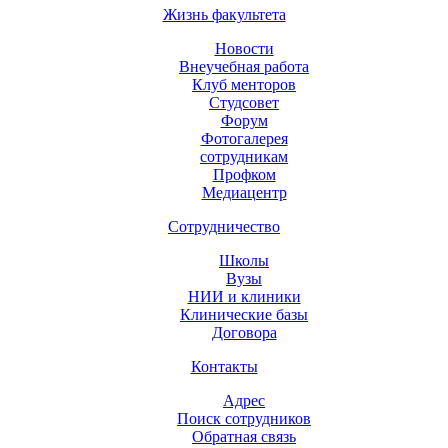
Жизнь факультета
Новости
Внеучебная работа
Клуб менторов
Студсовет
Форум
Фотогалерея
сотрудникам
Профком
Медиацентр
Сотрудничество
Школы
Вузы
НИИ и клиники
Клинические базы
Договора
Контакты
Адрес
Поиск сотрудников
Обратная связь