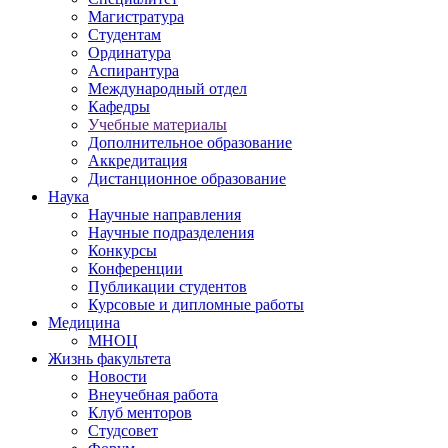
Магистратура
Студентам
Ординатура
Аспирантура
Международный отдел
Кафедры
Учебные материалы
Дополнительное образование
Аккредитация
Дистанционное образование
Наука
Научные направления
Научные подразделения
Конкурсы
Конференции
Публикации студентов
Курсовые и дипломные работы
Медицина
МНОЦ
Жизнь факультета
Новости
Внеучебная работа
Клуб менторов
Студсовет