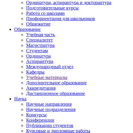
Ординатура, аспирантура и докторантура
Подготовительные курсы
Работа со школами
Профориентация для школьников
Общежитие
Образование
Учебная часть
Специалитет
Магистратура
Студентам
Ординатура
Аспирантура
Международный отдел
Кафедры
Учебные материалы
Дополнительное образование
Аккредитация
Дистанционное образование
Наука
Научные направления
Научные подразделения
Конкурсы
Конференции
Публикации студентов
Курсовые и дипломные работы