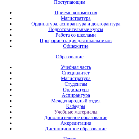
Поступающим
Приемная комиссия
Магистратура
Ординатура, аспирантура и докторантура
Подготовительные курсы
Работа со школами
Профориентация для школьников
Общежитие
Образование
Учебная часть
Специалитет
Магистратура
Студентам
Ординатура
Аспирантура
Международный отдел
Кафедры
Учебные материалы
Дополнительное образование
Аккредитация
Дистанционное образование