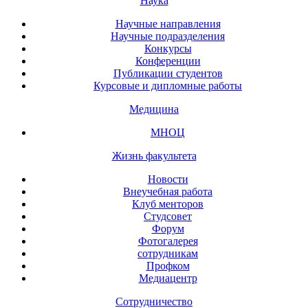
Наука
Научные направления
Научные подразделения
Конкурсы
Конференции
Публикации студентов
Курсовые и дипломные работы
Медицина
МНОЦ
Жизнь факультета
Новости
Внеучебная работа
Клуб менторов
Студсовет
Форум
Фотогалерея
сотрудникам
Профком
Медиацентр
Сотрудничество