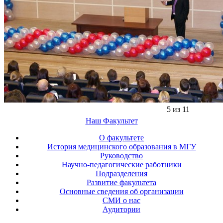
5 из 11
Наш Факультет
О факультете
История медицинского образования в МГУ
Руководство
Научно-педагогические работники
Подразделения
Развитие факультета
Основные сведения об организации
СМИ о нас
Аудитории