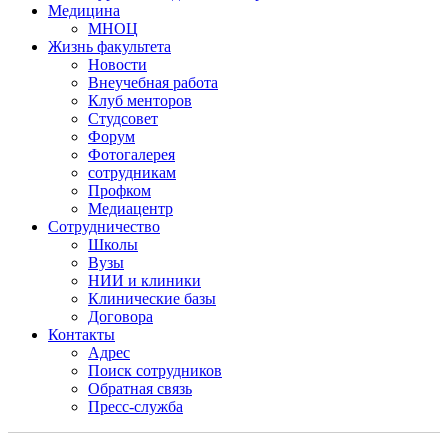
Медицина
МНОЦ
Жизнь факультета
Новости
Внеучебная работа
Клуб менторов
Студсовет
Форум
Фотогалерея
сотрудникам
Профком
Медиацентр
Сотрудничество
Школы
Вузы
НИИ и клиники
Клинические базы
Договора
Контакты
Адрес
Поиск сотрудников
Обратная связь
Пресс-служба