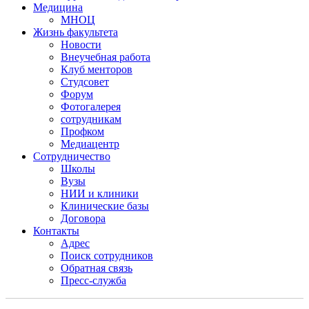
Медицина
МНОЦ
Жизнь факультета
Новости
Внеучебная работа
Клуб менторов
Студсовет
Форум
Фотогалерея
сотрудникам
Профком
Медиацентр
Сотрудничество
Школы
Вузы
НИИ и клиники
Клинические базы
Договора
Контакты
Адрес
Поиск сотрудников
Обратная связь
Пресс-служба