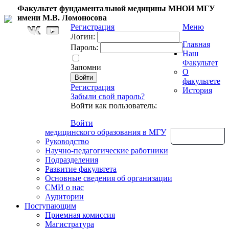
Факультет фундаментальной медицины МНОИ МГУ
имени М.В. Ломоносова
Регистрация
Меню
Логин:
Главная
Пароль:
Наш
Факультет
Запомни
О
факультете
Регистрация
История
Забыли свой пароль?
Войти как пользователь:
Войти
медицинского образования в МГУ
Обратная связь
Руководство
Научно-педагогические работники
Подразделения
Развитие факультета
Основные сведения об организации
СМИ о нас
Аудитории
Поступающим
Приемная комиссия
Магистратура