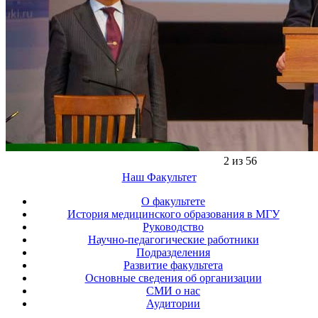
2 из 56
Наш Факультет
О факультете
История медицинского образования в МГУ
Руководство
Научно-педагогические работники
Подразделения
Развитие факультета
Основные сведения об организации
СМИ о нас
Аудитории