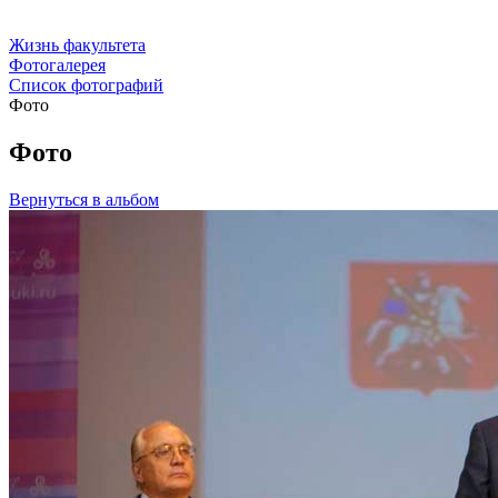
Жизнь факультета
Фотогалерея
Список фотографий
Фото
Фото
Вернуться в альбом