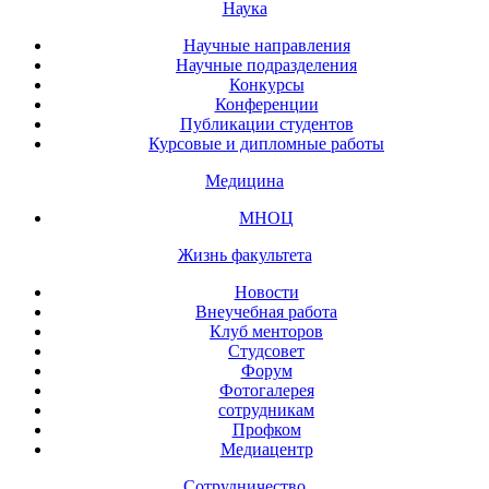
Наука
Научные направления
Научные подразделения
Конкурсы
Конференции
Публикации студентов
Курсовые и дипломные работы
Медицина
МНОЦ
Жизнь факультета
Новости
Внеучебная работа
Клуб менторов
Студсовет
Форум
Фотогалерея
сотрудникам
Профком
Медиацентр
Сотрудничество