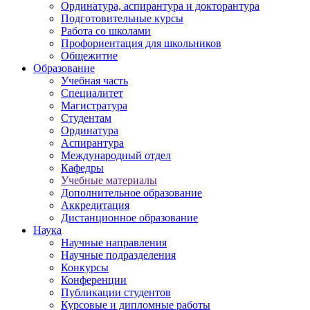
Ординатура, аспирантура и докторантура
Подготовительные курсы
Работа со школами
Профориентация для школьников
Общежитие
Образование
Учебная часть
Специалитет
Магистратура
Студентам
Ординатура
Аспирантура
Международный отдел
Кафедры
Учебные материалы
Дополнительное образование
Аккредитация
Дистанционное образование
Наука
Научные направления
Научные подразделения
Конкурсы
Конференции
Публикации студентов
Курсовые и дипломные работы