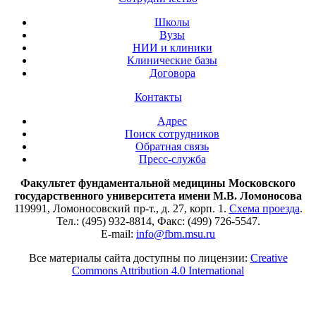
Школы
Вузы
НИИ и клиники
Клинические базы
Договора
Контакты
Адрес
Поиск сотрудников
Обратная связь
Пресс-служба
Факультет фундаментальной медицины Московского
государственного университета имени М.В. Ломоносова
119991, Ломоносовский пр-т., д. 27, корп. 1.
Схема проезда
.
Тел.: (495) 932-8814, Факс: (499) 726-5547.
E-mail:
info@fbm.msu.ru
Все материалы сайта доступны по лицензии:
Creative
Commons Attribution 4.0 International