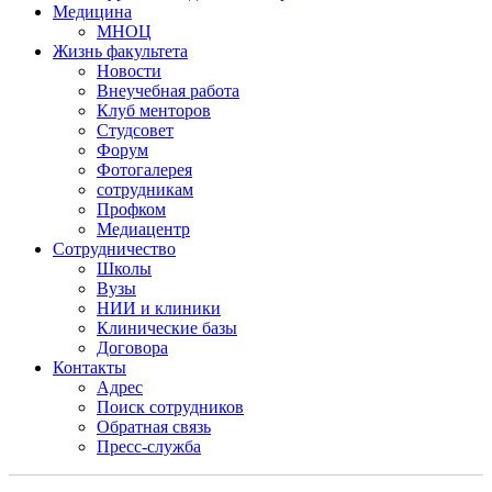
Медицина
МНОЦ
Жизнь факультета
Новости
Внеучебная работа
Клуб менторов
Студсовет
Форум
Фотогалерея
сотрудникам
Профком
Медиацентр
Сотрудничество
Школы
Вузы
НИИ и клиники
Клинические базы
Договора
Контакты
Адрес
Поиск сотрудников
Обратная связь
Пресс-служба