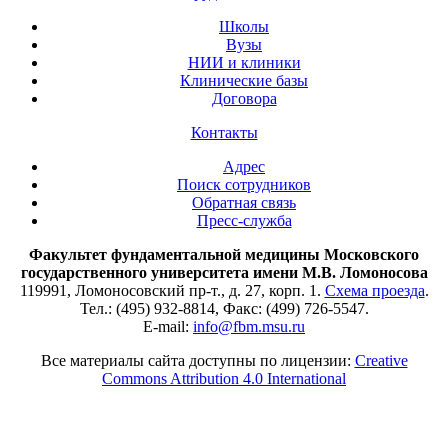
Школы
Вузы
НИИ и клиники
Клинические базы
Договора
Контакты
Адрес
Поиск сотрудников
Обратная связь
Пресс-служба
Факультет фундаментальной медицины Московского
государственного университета имени М.В. Ломоносова
119991, Ломоносовский пр-т., д. 27, корп. 1.
Схема проезда
.
Тел.: (495) 932-8814, Факс: (499) 726-5547.
E-mail:
info@fbm.msu.ru
Все материалы сайта доступны по лицензии:
Creative
Commons Attribution 4.0 International