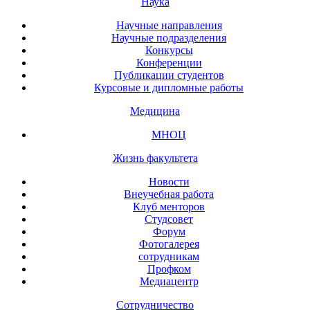
Наука
Научные направления
Научные подразделения
Конкурсы
Конференции
Публикации студентов
Курсовые и дипломные работы
Медицина
МНОЦ
Жизнь факультета
Новости
Внеучебная работа
Клуб менторов
Студсовет
Форум
Фотогалерея
сотрудникам
Профком
Медиацентр
Сотрудничество