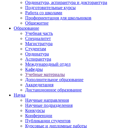
Ординатура, аспирантура и докторантура
Подготовительные курсы
Работа со школами
Профориентация для школьников
Общежитие
Образование
Учебная часть
Специалитет
Магистратура
Студентам
Ординатура
Аспирантура
Международный отдел
Кафедры
Учебные материалы
Дополнительное образование
Аккредитация
Дистанционное образование
Наука
Научные направления
Научные подразделения
Конкурсы
Конференции
Публикации студентов
Курсовые и дипломные работы