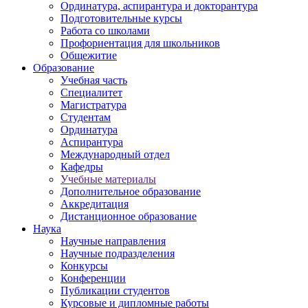
Ординатура, аспирантура и докторантура
Подготовительные курсы
Работа со школами
Профориентация для школьников
Общежитие
Образование
Учебная часть
Специалитет
Магистратура
Студентам
Ординатура
Аспирантура
Международный отдел
Кафедры
Учебные материалы
Дополнительное образование
Аккредитация
Дистанционное образование
Наука
Научные направления
Научные подразделения
Конкурсы
Конференции
Публикации студентов
Курсовые и дипломные работы