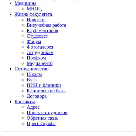
Медицина
МНОЦ
Жизнь факультета
Новости
Внеучебная работа
Клуб менторов
Студсовет
Форум
Фотогалерея
сотрудникам
Профком
Медиацентр
Сотрудничество
Школы
Вузы
НИИ и клиники
Клинические базы
Договора
Контакты
Адрес
Поиск сотрудников
Обратная связь
Пресс-служба