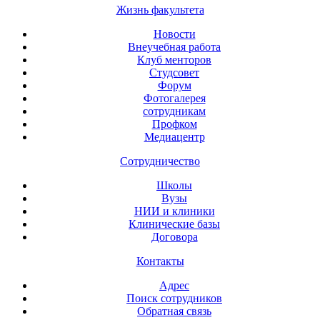
Жизнь факультета
Новости
Внеучебная работа
Клуб менторов
Студсовет
Форум
Фотогалерея
сотрудникам
Профком
Медиацентр
Сотрудничество
Школы
Вузы
НИИ и клиники
Клинические базы
Договора
Контакты
Адрес
Поиск сотрудников
Обратная связь