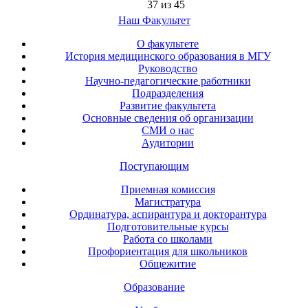
37 из 45
Наш Факультет
О факультете
История медицинского образования в МГУ
Руководство
Научно-педагогические работники
Подразделения
Развитие факультета
Основные сведения об организации
СМИ о нас
Аудитории
Поступающим
Приемная комиссия
Магистратура
Ординатура, аспирантура и докторантура
Подготовительные курсы
Работа со школами
Профориентация для школьников
Общежитие
Образование