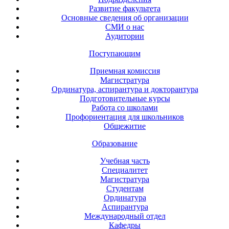
Развитие факультета
Основные сведения об организации
СМИ о нас
Аудитории
Поступающим
Приемная комиссия
Магистратура
Ординатура, аспирантура и докторантура
Подготовительные курсы
Работа со школами
Профориентация для школьников
Общежитие
Образование
Учебная часть
Специалитет
Магистратура
Студентам
Ординатура
Аспирантура
Международный отдел
Кафедры