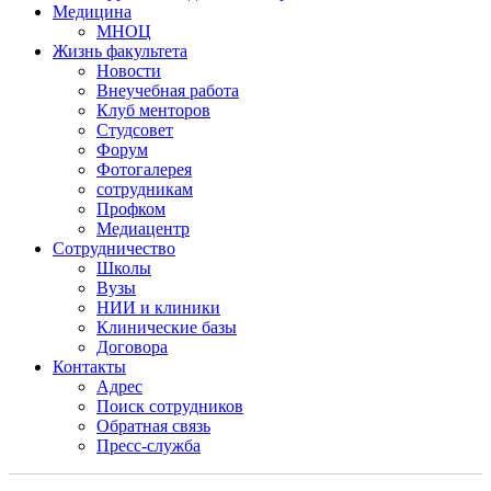
Медицина
МНОЦ
Жизнь факультета
Новости
Внеучебная работа
Клуб менторов
Студсовет
Форум
Фотогалерея
сотрудникам
Профком
Медиацентр
Сотрудничество
Школы
Вузы
НИИ и клиники
Клинические базы
Договора
Контакты
Адрес
Поиск сотрудников
Обратная связь
Пресс-служба