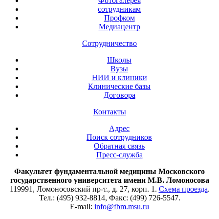
Фотогалерея
сотрудникам
Профком
Медиацентр
Сотрудничество
Школы
Вузы
НИИ и клиники
Клинические базы
Договора
Контакты
Адрес
Поиск сотрудников
Обратная связь
Пресс-служба
Факультет фундаментальной медицины Московского
государственного университета имени М.В. Ломоносова
119991, Ломоносовский пр-т., д. 27, корп. 1.
Схема проезда
.
Тел.: (495) 932-8814, Факс: (499) 726-5547.
E-mail:
info@fbm.msu.ru