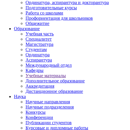
Ординатура, аспирантура и докторантура
Подготовительные курсы
Работа со школами
Профориентация для школьников
Общежитие
Образование
Учебная часть
Специалитет
Магистратура
Студентам
Ординатура
Аспирантура
Международный отдел
Кафедры
Учебные материалы
Дополнительное образование
Аккредитация
Дистанционное образование
Наука
Научные направления
Научные подразделения
Конкурсы
Конференции
Публикации студентов
Курсовые и дипломные работы