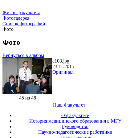
Жизнь факультета
Фотогалерея
Список фотографий
Фото
Фото
Вернуться в альбом
a108.jpg
23.11.2015
Оригинал
45 из 46
Наш Факультет
О факультете
История медицинского образования в МГУ
Руководство
Научно-педагогические работники
Подразделения