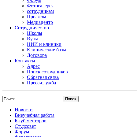
Форум
Фотогалерея
сотрудникам
Профком
Медиацентр
Сотрудничество
Школы
Вузы
НИИ и клиники
Клинические базы
Договора
Контакты
Адрес
Поиск сотрудников
Обратная связь
Пресс-служба
Новости
Внеучебная работа
Клуб менторов
Студсовет
Форум