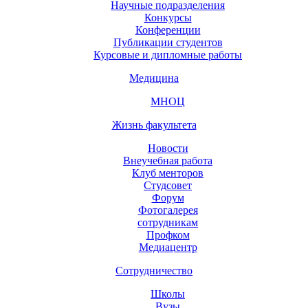
Научные подразделения
Конкурсы
Конференции
Публикации студентов
Курсовые и дипломные работы
Медицина
МНОЦ
Жизнь факультета
Новости
Внеучебная работа
Клуб менторов
Студсовет
Форум
Фотогалерея
сотрудникам
Профком
Медиацентр
Сотрудничество
Школы
Вузы