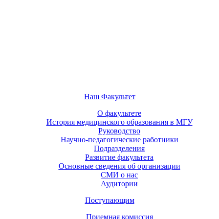
Наш Факультет
О факультете
История медицинского образования в МГУ
Руководство
Научно-педагогические работники
Подразделения
Развитие факультета
Основные сведения об организации
СМИ о нас
Аудитории
Поступающим
Приемная комиссия