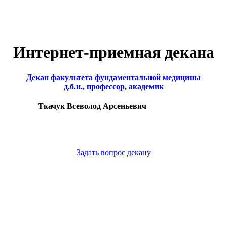
Интернет-приемная декана
Декан факультета фундаментальной медицины
д.б.н., профессор, академик
Ткачук Всеволод Арсеньевич
Задать вопрос декану