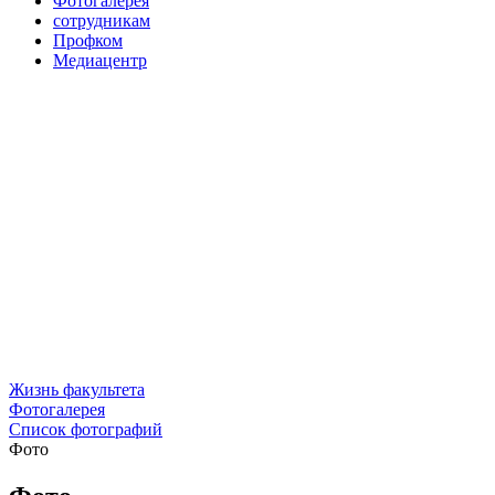
Фотогалерея
сотрудникам
Профком
Медиацентр
Жизнь факультета
Фотогалерея
Список фотографий
Фото