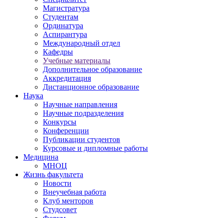
Магистратура
Студентам
Ординатура
Аспирантура
Международный отдел
Кафедры
Учебные материалы
Дополнительное образование
Аккредитация
Дистанционное образование
Наука
Научные направления
Научные подразделения
Конкурсы
Конференции
Публикации студентов
Курсовые и дипломные работы
Медицина
МНОЦ
Жизнь факультета
Новости
Внеучебная работа
Клуб менторов
Студсовет