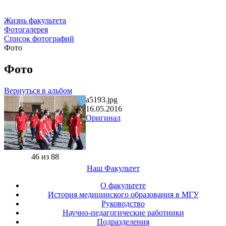
Жизнь факультета
Фотогалерея
Список фотографий
Фото
Фото
Вернуться в альбом
a5193.jpg
16.05.2016
Оригинал
46 из 88
Наш Факультет
О факультете
История медицинского образования в МГУ
Руководство
Научно-педагогические работники
Подразделения