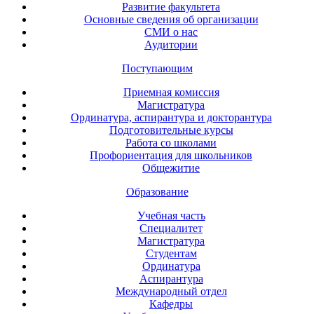
Развитие факультета
Основные сведения об организации
СМИ о нас
Аудитории
Поступающим
Приемная комиссия
Магистратура
Ординатура, аспирантура и докторантура
Подготовительные курсы
Работа со школами
Профориентация для школьников
Общежитие
Образование
Учебная часть
Специалитет
Магистратура
Студентам
Ординатура
Аспирантура
Международный отдел
Кафедры