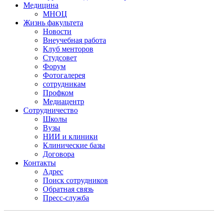
Медицина
МНОЦ
Жизнь факультета
Новости
Внеучебная работа
Клуб менторов
Студсовет
Форум
Фотогалерея
сотрудникам
Профком
Медиацентр
Сотрудничество
Школы
Вузы
НИИ и клиники
Клинические базы
Договора
Контакты
Адрес
Поиск сотрудников
Обратная связь
Пресс-служба