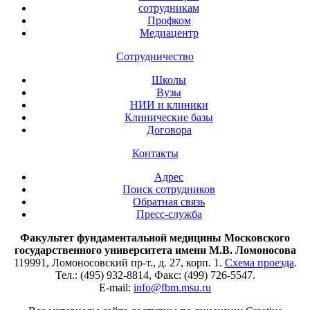
сотрудникам
Профком
Медиацентр
Сотрудничество
Школы
Вузы
НИИ и клиники
Клинические базы
Договора
Контакты
Адрес
Поиск сотрудников
Обратная связь
Пресс-служба
Факультет фундаментальной медицины Московского
государственного университета имени М.В. Ломоносова
119991, Ломоносовский пр-т., д. 27, корп. 1.
Схема проезда
.
Тел.: (495) 932-8814, Факс: (499) 726-5547.
E-mail:
info@fbm.msu.ru