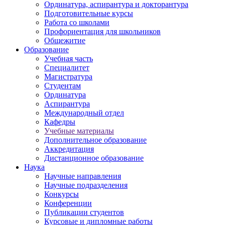
Ординатура, аспирантура и докторантура
Подготовительные курсы
Работа со школами
Профориентация для школьников
Общежитие
Образование
Учебная часть
Специалитет
Магистратура
Студентам
Ординатура
Аспирантура
Международный отдел
Кафедры
Учебные материалы
Дополнительное образование
Аккредитация
Дистанционное образование
Наука
Научные направления
Научные подразделения
Конкурсы
Конференции
Публикации студентов
Курсовые и дипломные работы