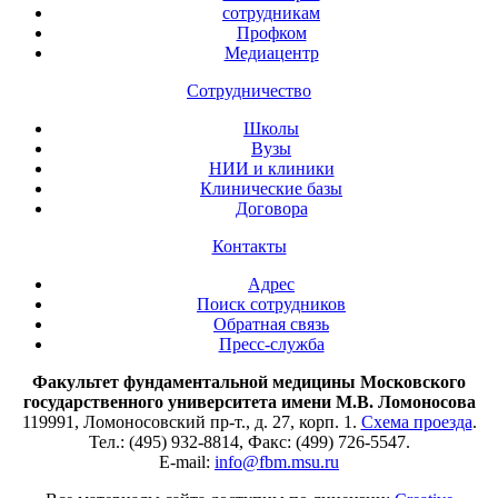
сотрудникам
Профком
Медиацентр
Сотрудничество
Школы
Вузы
НИИ и клиники
Клинические базы
Договора
Контакты
Адрес
Поиск сотрудников
Обратная связь
Пресс-служба
Факультет фундаментальной медицины Московского
государственного университета имени М.В. Ломоносова
119991, Ломоносовский пр-т., д. 27, корп. 1.
Схема проезда
.
Тел.: (495) 932-8814, Факс: (499) 726-5547.
E-mail:
info@fbm.msu.ru