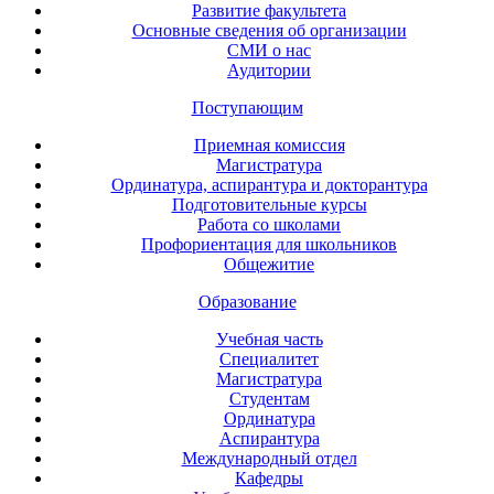
Развитие факультета
Основные сведения об организации
СМИ о нас
Аудитории
Поступающим
Приемная комиссия
Магистратура
Ординатура, аспирантура и докторантура
Подготовительные курсы
Работа со школами
Профориентация для школьников
Общежитие
Образование
Учебная часть
Специалитет
Магистратура
Студентам
Ординатура
Аспирантура
Международный отдел
Кафедры