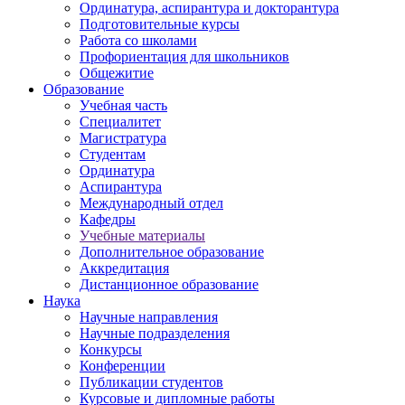
Ординатура, аспирантура и докторантура
Подготовительные курсы
Работа со школами
Профориентация для школьников
Общежитие
Образование
Учебная часть
Специалитет
Магистратура
Студентам
Ординатура
Аспирантура
Международный отдел
Кафедры
Учебные материалы
Дополнительное образование
Аккредитация
Дистанционное образование
Наука
Научные направления
Научные подразделения
Конкурсы
Конференции
Публикации студентов
Курсовые и дипломные работы