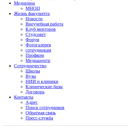
Медицина
МНОЦ
Жизнь факультета
Новости
Внеучебная работа
Клуб менторов
Студсовет
Форум
Фотогалерея
сотрудникам
Профком
Медиацентр
Сотрудничество
Школы
Вузы
НИИ и клиники
Клинические базы
Договора
Контакты
Адрес
Поиск сотрудников
Обратная связь
Пресс-служба