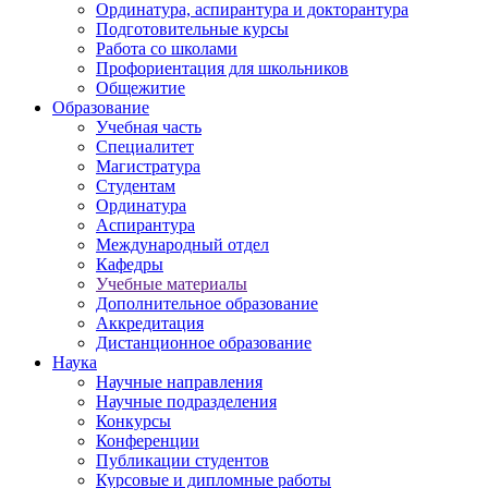
Ординатура, аспирантура и докторантура
Подготовительные курсы
Работа со школами
Профориентация для школьников
Общежитие
Образование
Учебная часть
Специалитет
Магистратура
Студентам
Ординатура
Аспирантура
Международный отдел
Кафедры
Учебные материалы
Дополнительное образование
Аккредитация
Дистанционное образование
Наука
Научные направления
Научные подразделения
Конкурсы
Конференции
Публикации студентов
Курсовые и дипломные работы