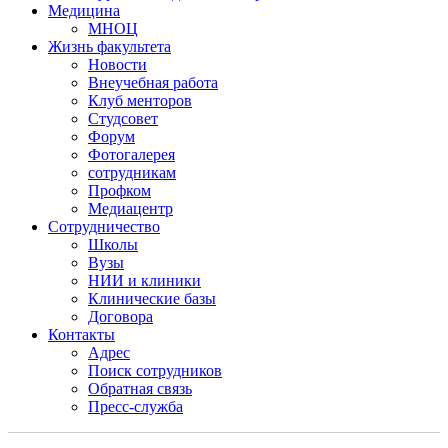
Медицина
МНОЦ
Жизнь факультета
Новости
Внеучебная работа
Клуб менторов
Студсовет
Форум
Фотогалерея
сотрудникам
Профком
Медиацентр
Сотрудничество
Школы
Вузы
НИИ и клиники
Клинические базы
Договора
Контакты
Адрес
Поиск сотрудников
Обратная связь
Пресс-служба