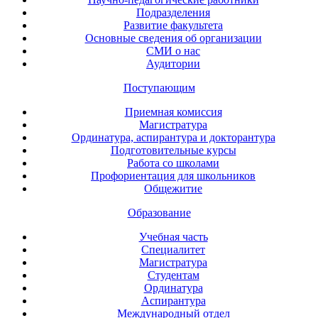
Подразделения
Развитие факультета
Основные сведения об организации
СМИ о нас
Аудитории
Поступающим
Приемная комиссия
Магистратура
Ординатура, аспирантура и докторантура
Подготовительные курсы
Работа со школами
Профориентация для школьников
Общежитие
Образование
Учебная часть
Специалитет
Магистратура
Студентам
Ординатура
Аспирантура
Международный отдел