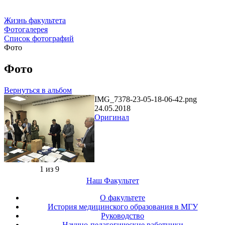
Жизнь факультета
Фотогалерея
Список фотографий
Фото
Фото
Вернуться в альбом
IMG_7378-23-05-18-06-42.png
24.05.2018
Оригинал
1 из 9
Наш Факультет
О факультете
История медицинского образования в МГУ
Руководство
Научно-педагогические работники