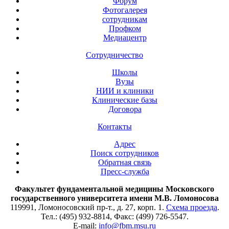
Форум
Фотогалерея
сотрудникам
Профком
Медиацентр
Сотрудничество
Школы
Вузы
НИИ и клиники
Клинические базы
Договора
Контакты
Адрес
Поиск сотрудников
Обратная связь
Пресс-служба
Факультет фундаментальной медицины Московского
государственного университета имени М.В. Ломоносова
119991, Ломоносовский пр-т., д. 27, корп. 1.
Схема проезда
.
Тел.: (495) 932-8814, Факс: (499) 726-5547.
E-mail:
info@fbm.msu.ru