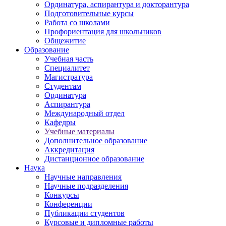
Ординатура, аспирантура и докторантура
Подготовительные курсы
Работа со школами
Профориентация для школьников
Общежитие
Образование
Учебная часть
Специалитет
Магистратура
Студентам
Ординатура
Аспирантура
Международный отдел
Кафедры
Учебные материалы
Дополнительное образование
Аккредитация
Дистанционное образование
Наука
Научные направления
Научные подразделения
Конкурсы
Конференции
Публикации студентов
Курсовые и дипломные работы