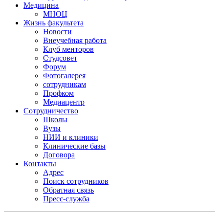
Медицина
МНОЦ
Жизнь факультета
Новости
Внеучебная работа
Клуб менторов
Студсовет
Форум
Фотогалерея
сотрудникам
Профком
Медиацентр
Сотрудничество
Школы
Вузы
НИИ и клиники
Клинические базы
Договора
Контакты
Адрес
Поиск сотрудников
Обратная связь
Пресс-служба