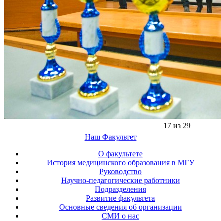
17 из 29
Наш Факультет
О факультете
История медицинского образования в МГУ
Руководство
Научно-педагогические работники
Подразделения
Развитие факультета
Основные сведения об организации
СМИ о нас