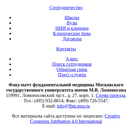
Сотрудничество
Школы
Вузы
НИИ и клиники
Клинические базы
Договора
Контакты
Адрес
Поиск сотрудников
Обратная связь
Пресс-служба
Факультет фундаментальной медицины Московского
государственного университета имени М.В. Ломоносова
119991, Ломоносовский пр-т., д. 27, корп. 1.
Схема проезда
.
Тел.: (495) 932-8814, Факс: (499) 726-5547.
E-mail:
info@fbm.msu.ru
Все материалы сайта доступны по лицензии:
Creative
Commons Attribution 4.0 International