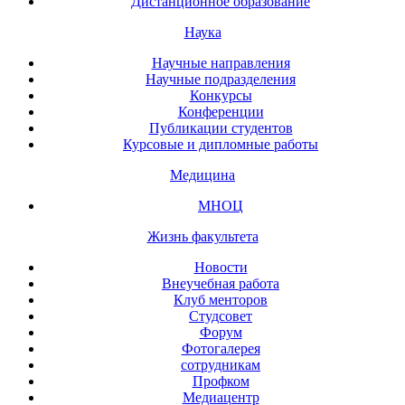
Дистанционное образование
Наука
Научные направления
Научные подразделения
Конкурсы
Конференции
Публикации студентов
Курсовые и дипломные работы
Медицина
МНОЦ
Жизнь факультета
Новости
Внеучебная работа
Клуб менторов
Студсовет
Форум
Фотогалерея
сотрудникам
Профком
Медиацентр