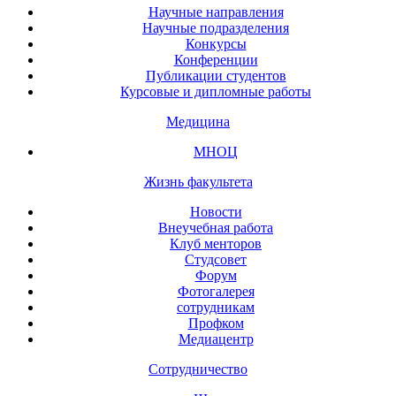
Научные направления
Научные подразделения
Конкурсы
Конференции
Публикации студентов
Курсовые и дипломные работы
Медицина
МНОЦ
Жизнь факультета
Новости
Внеучебная работа
Клуб менторов
Студсовет
Форум
Фотогалерея
сотрудникам
Профком
Медиацентр
Сотрудничество