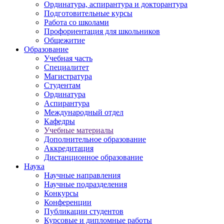
Ординатура, аспирантура и докторантура
Подготовительные курсы
Работа со школами
Профориентация для школьников
Общежитие
Образование
Учебная часть
Специалитет
Магистратура
Студентам
Ординатура
Аспирантура
Международный отдел
Кафедры
Учебные материалы
Дополнительное образование
Аккредитация
Дистанционное образование
Наука
Научные направления
Научные подразделения
Конкурсы
Конференции
Публикации студентов
Курсовые и дипломные работы