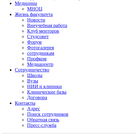
Медицина
МНОЦ
Жизнь факультета
Новости
Внеучебная работа
Клуб менторов
Студсовет
Форум
Фотогалерея
сотрудникам
Профком
Медиацентр
Сотрудничество
Школы
Вузы
НИИ и клиники
Клинические базы
Договора
Контакты
Адрес
Поиск сотрудников
Обратная связь
Пресс-служба