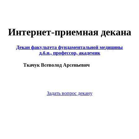
Интернет-приемная декана
Декан факультета фундаментальной медицины
д.б.н., профессор, академик
Ткачук Всеволод Арсеньевич
Задать вопрос декану