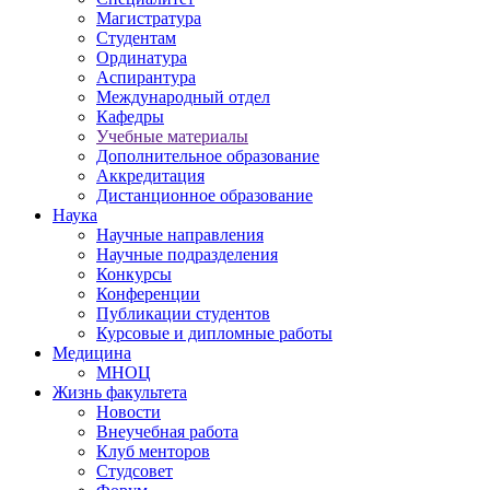
Магистратура
Студентам
Ординатура
Аспирантура
Международный отдел
Кафедры
Учебные материалы
Дополнительное образование
Аккредитация
Дистанционное образование
Наука
Научные направления
Научные подразделения
Конкурсы
Конференции
Публикации студентов
Курсовые и дипломные работы
Медицина
МНОЦ
Жизнь факультета
Новости
Внеучебная работа
Клуб менторов
Студсовет