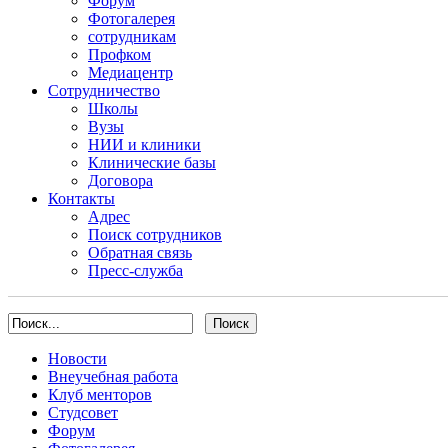
Форум
Фотогалерея
сотрудникам
Профком
Медиацентр
Сотрудничество
Школы
Вузы
НИИ и клиники
Клинические базы
Договора
Контакты
Адрес
Поиск сотрудников
Обратная связь
Пресс-служба
Новости
Внеучебная работа
Клуб менторов
Студсовет
Форум