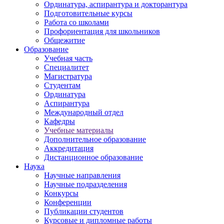
Ординатура, аспирантура и докторантура
Подготовительные курсы
Работа со школами
Профориентация для школьников
Общежитие
Образование
Учебная часть
Специалитет
Магистратура
Студентам
Ординатура
Аспирантура
Международный отдел
Кафедры
Учебные материалы
Дополнительное образование
Аккредитация
Дистанционное образование
Наука
Научные направления
Научные подразделения
Конкурсы
Конференции
Публикации студентов
Курсовые и дипломные работы