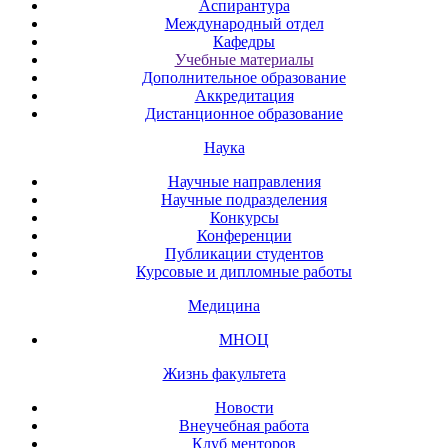
Аспирантура
Международный отдел
Кафедры
Учебные материалы
Дополнительное образование
Аккредитация
Дистанционное образование
Наука
Научные направления
Научные подразделения
Конкурсы
Конференции
Публикации студентов
Курсовые и дипломные работы
Медицина
МНОЦ
Жизнь факультета
Новости
Внеучебная работа
Клуб менторов