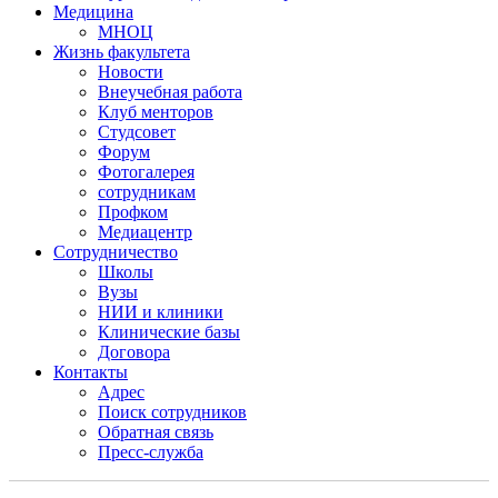
Медицина
МНОЦ
Жизнь факультета
Новости
Внеучебная работа
Клуб менторов
Студсовет
Форум
Фотогалерея
сотрудникам
Профком
Медиацентр
Сотрудничество
Школы
Вузы
НИИ и клиники
Клинические базы
Договора
Контакты
Адрес
Поиск сотрудников
Обратная связь
Пресс-служба