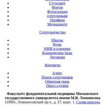
Студсовет
Форум
Фотогалерея
сотрудникам
Профком
Медиацентр
Сотрудничество
Школы
Вузы
НИИ и клиники
Клинические базы
Договора
Контакты
Адрес
Поиск сотрудников
Обратная связь
Пресс-служба
Факультет фундаментальной медицины Московского
государственного университета имени М.В. Ломоносова
119991, Ломоносовский пр-т., д. 27, корп. 1.
Схема проезда
.