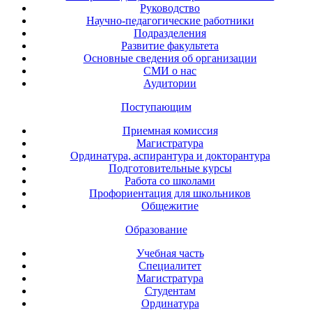
Руководство
Научно-педагогические работники
Подразделения
Развитие факультета
Основные сведения об организации
СМИ о нас
Аудитории
Поступающим
Приемная комиссия
Магистратура
Ординатура, аспирантура и докторантура
Подготовительные курсы
Работа со школами
Профориентация для школьников
Общежитие
Образование
Учебная часть
Специалитет
Магистратура
Студентам
Ординатура