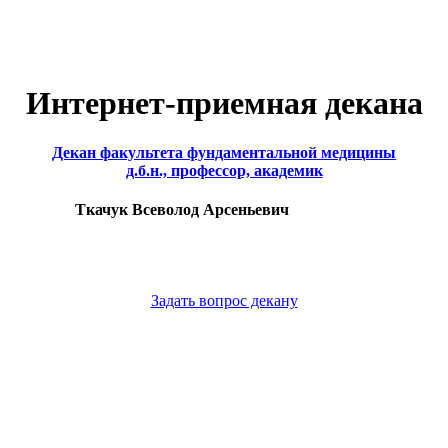
Интернет-приемная декана
Декан факультета фундаментальной медицины
д.б.н., профессор, академик
Ткачук Всеволод Арсеньевич
Задать вопрос декану