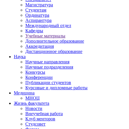
Магистратура
Студентам
Ординатура
Аспирантура
Международный отдел
Кафедры
Учебные материалы
Дополнительное образование
Аккредитация
Дистанционное образование
Наука
Научные направления
Научные подразделения
Конкурсы
Конференции
Публикации студентов
Курсовые и дипломные работы
Медицина
МНОЦ
Жизнь факультета
Новости
Внеучебная работа
Клуб менторов
Студсовет