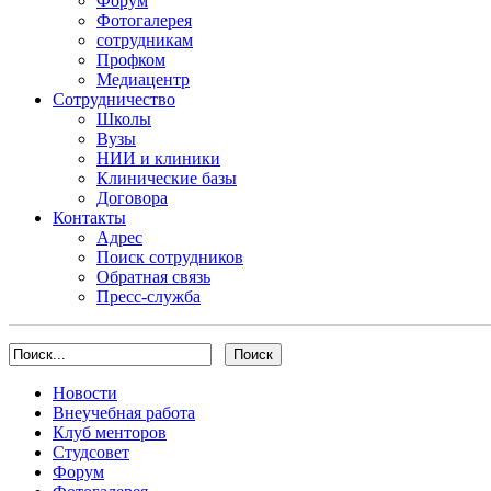
Форум
Фотогалерея
сотрудникам
Профком
Медиацентр
Сотрудничество
Школы
Вузы
НИИ и клиники
Клинические базы
Договора
Контакты
Адрес
Поиск сотрудников
Обратная связь
Пресс-служба
Новости
Внеучебная работа
Клуб менторов
Студсовет
Форум