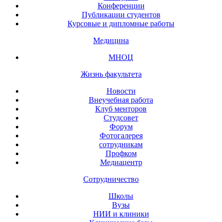
Конференции
Публикации студентов
Курсовые и дипломные работы
Медицина
МНОЦ
Жизнь факультета
Новости
Внеучебная работа
Клуб менторов
Студсовет
Форум
Фотогалерея
сотрудникам
Профком
Медиацентр
Сотрудничество
Школы
Вузы
НИИ и клиники