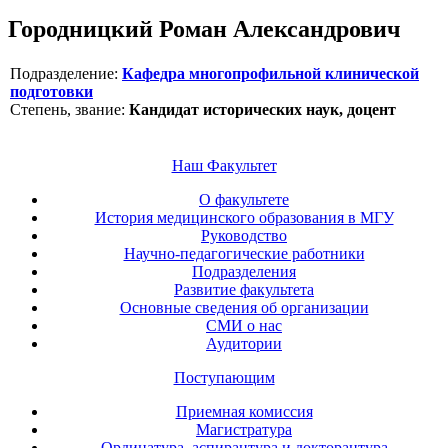
Городницкий Роман Александрович
Подразделение:
Кафедра многопрофильной клинической
подготовки
Степень, звание:
Кандидат исторических наук, доцент
Наш Факультет
О факультете
История медицинского образования в МГУ
Руководство
Научно-педагогические работники
Подразделения
Развитие факультета
Основные сведения об организации
СМИ о нас
Аудитории
Поступающим
Приемная комиссия
Магистратура
Ординатура, аспирантура и докторантура