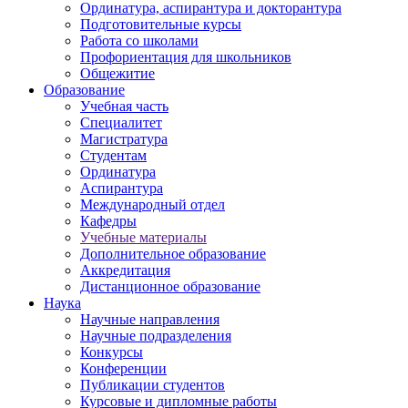
Ординатура, аспирантура и докторантура
Подготовительные курсы
Работа со школами
Профориентация для школьников
Общежитие
Образование
Учебная часть
Специалитет
Магистратура
Студентам
Ординатура
Аспирантура
Международный отдел
Кафедры
Учебные материалы
Дополнительное образование
Аккредитация
Дистанционное образование
Наука
Научные направления
Научные подразделения
Конкурсы
Конференции
Публикации студентов
Курсовые и дипломные работы