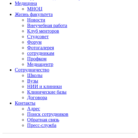
Медицина
МНОЦ
Жизнь факультета
Новости
Внеучебная работа
Клуб менторов
Студсовет
Форум
Фотогалерея
сотрудникам
Профком
Медиацентр
Сотрудничество
Школы
Вузы
НИИ и клиники
Клинические базы
Договора
Контакты
Адрес
Поиск сотрудников
Обратная связь
Пресс-служба