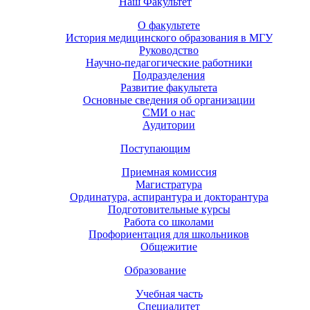
Наш Факультет
О факультете
История медицинского образования в МГУ
Руководство
Научно-педагогические работники
Подразделения
Развитие факультета
Основные сведения об организации
СМИ о нас
Аудитории
Поступающим
Приемная комиссия
Магистратура
Ординатура, аспирантура и докторантура
Подготовительные курсы
Работа со школами
Профориентация для школьников
Общежитие
Образование
Учебная часть
Специалитет