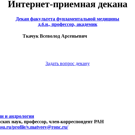
Интернет-приемная декана
Декан факультета фундаментальной медицины
д.б.н., профессор, академик
Ткачук Всеволод Арсеньевич
Задать вопрос декану
и и андрологии
ских наук, профессор, член-корреспондент РАН
.msu.ru/profile/v.matveev@ronc.ru/