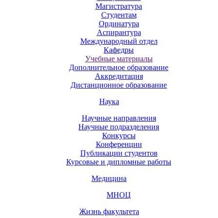
Магистратура
Студентам
Ординатура
Аспирантура
Международный отдел
Кафедры
Учебные материалы
Дополнительное образование
Аккредитация
Дистанционное образование
Наука
Научные направления
Научные подразделения
Конкурсы
Конференции
Публикации студентов
Курсовые и дипломные работы
Медицина
МНОЦ
Жизнь факультета