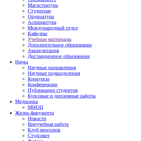
Магистратура
Студентам
Ординатура
Аспирантура
Международный отдел
Кафедры
Учебные материалы
Дополнительное образование
Аккредитация
Дистанционное образование
Наука
Научные направления
Научные подразделения
Конкурсы
Конференции
Публикации студентов
Курсовые и дипломные работы
Медицина
МНОЦ
Жизнь факультета
Новости
Внеучебная работа
Клуб менторов
Студсовет