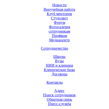
Новости
Внеучебная работа
Клуб менторов
Студсовет
Форум
Фотогалерея
сотрудникам
Профком
Медиацентр
Сотрудничество
Школы
Вузы
НИИ и клиники
Клинические базы
Договора
Контакты
Адрес
Поиск сотрудников
Обратная связь
Пресс-служба