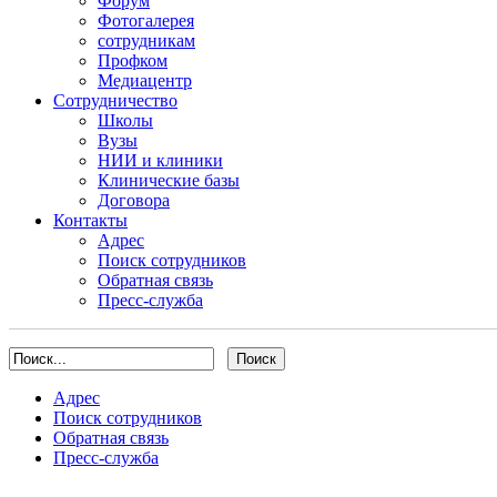
Форум
Фотогалерея
сотрудникам
Профком
Медиацентр
Сотрудничество
Школы
Вузы
НИИ и клиники
Клинические базы
Договора
Контакты
Адрес
Поиск сотрудников
Обратная связь
Пресс-служба
Адрес
Поиск сотрудников
Обратная связь
Пресс-служба