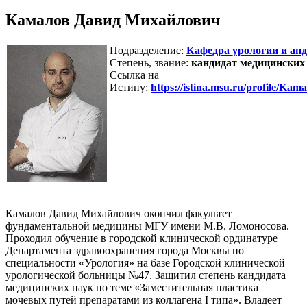
Камалов Давид Михайлович
Подразделение:
Кафедра урологии и ан
Степень, звание:
кандидат медицинских
Ссылка на
Истину:
https://istina.msu.ru/profile/Kam
Камалов Давид Михайлович окончил факультет
фундаментальной медицины МГУ имени М.В. Ломоносова.
Проходил обучение в городской клинической ординатуре
Департамента здравоохранения города Москвы по
специальности «Урология» на базе Городской клинической
урологической больницы №47. Защитил степень кандидата
медицинских наук по теме «Заместительная пластика
мочевых путей препаратами из коллагена I типа». Владеет