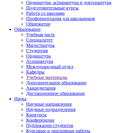
Ординатура, аспирантура и докторантура
Подготовительные курсы
Работа со школами
Профориентация для школьников
Общежитие
Образование
Учебная часть
Специалитет
Магистратура
Студентам
Ординатура
Аспирантура
Международный отдел
Кафедры
Учебные материалы
Дополнительное образование
Аккредитация
Дистанционное образование
Наука
Научные направления
Научные подразделения
Конкурсы
Конференции
Публикации студентов
Курсовые и дипломные работы