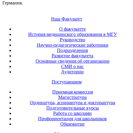
Германия.
Наш Факультет
О факультете
История медицинского образования в МГУ
Руководство
Научно-педагогические работники
Подразделения
Развитие факультета
Основные сведения об организации
СМИ о нас
Аудитории
Поступающим
Приемная комиссия
Магистратура
Ординатура, аспирантура и докторантура
Подготовительные курсы
Работа со школами
Профориентация для школьников
Общежитие