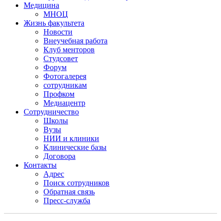
Медицина
МНОЦ
Жизнь факультета
Новости
Внеучебная работа
Клуб менторов
Студсовет
Форум
Фотогалерея
сотрудникам
Профком
Медиацентр
Сотрудничество
Школы
Вузы
НИИ и клиники
Клинические базы
Договора
Контакты
Адрес
Поиск сотрудников
Обратная связь
Пресс-служба