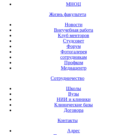
МНОЦ
Жизнь факультета
Новости
Внеучебная работа
Клуб менторов
Студсовет
Форум
Фотогалерея
сотрудникам
Профком
Медиацентр
Сотрудничество
Школы
Вузы
НИИ и клиники
Клинические базы
Договора
Контакты
Адрес