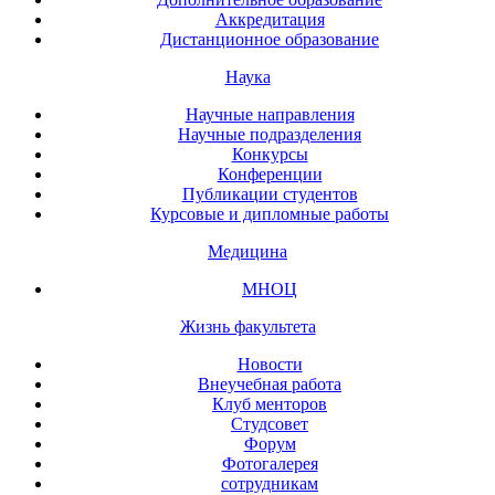
Аккредитация
Дистанционное образование
Наука
Научные направления
Научные подразделения
Конкурсы
Конференции
Публикации студентов
Курсовые и дипломные работы
Медицина
МНОЦ
Жизнь факультета
Новости
Внеучебная работа
Клуб менторов
Студсовет
Форум
Фотогалерея
сотрудникам