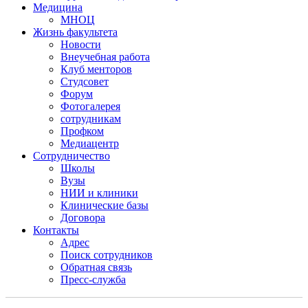
Медицина
МНОЦ
Жизнь факультета
Новости
Внеучебная работа
Клуб менторов
Студсовет
Форум
Фотогалерея
сотрудникам
Профком
Медиацентр
Сотрудничество
Школы
Вузы
НИИ и клиники
Клинические базы
Договора
Контакты
Адрес
Поиск сотрудников
Обратная связь
Пресс-служба