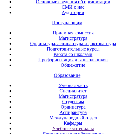
Основные сведения об организации
СМИ о нас
Аудитории
Поступающим
Приемная комиссия
Магистратура
Ординатура, аспирантура и докторантура
Подготовительные курсы
Работа со школами
Профориентация для школьников
Общежитие
Образование
Учебная часть
Специалитет
Магистратура
Студентам
Ординатура
Аспирантура
Международный отдел
Кафедры
Учебные материалы
Дополнительное образование