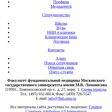
Профком
Медиацентр
Сотрудничество
Школы
Вузы
НИИ и клиники
Клинические базы
Договора
Контакты
Адрес
Поиск сотрудников
Обратная связь
Пресс-служба
Факультет фундаментальной медицины Московского
государственного университета имени М.В. Ломоносова
119991, Ломоносовский пр-т., д. 27, корп. 1.
Схема проезда
.
Тел.: (495) 932-8814, Факс: (499) 726-5547.
E-mail:
info@fbm.msu.ru
Все материалы сайта доступны по лицензии:
Creative
Commons Attribution 4.0 International