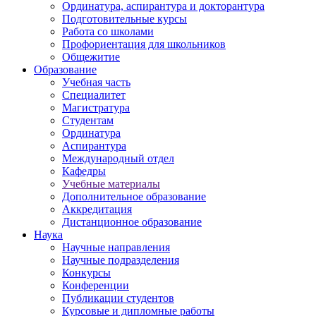
Ординатура, аспирантура и докторантура
Подготовительные курсы
Работа со школами
Профориентация для школьников
Общежитие
Образование
Учебная часть
Специалитет
Магистратура
Студентам
Ординатура
Аспирантура
Международный отдел
Кафедры
Учебные материалы
Дополнительное образование
Аккредитация
Дистанционное образование
Наука
Научные направления
Научные подразделения
Конкурсы
Конференции
Публикации студентов
Курсовые и дипломные работы