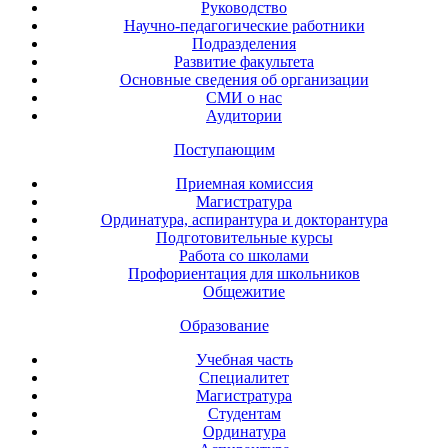
Руководство
Научно-педагогические работники
Подразделения
Развитие факультета
Основные сведения об организации
СМИ о нас
Аудитории
Поступающим
Приемная комиссия
Магистратура
Ординатура, аспирантура и докторантура
Подготовительные курсы
Работа со школами
Профориентация для школьников
Общежитие
Образование
Учебная часть
Специалитет
Магистратура
Студентам
Ординатура