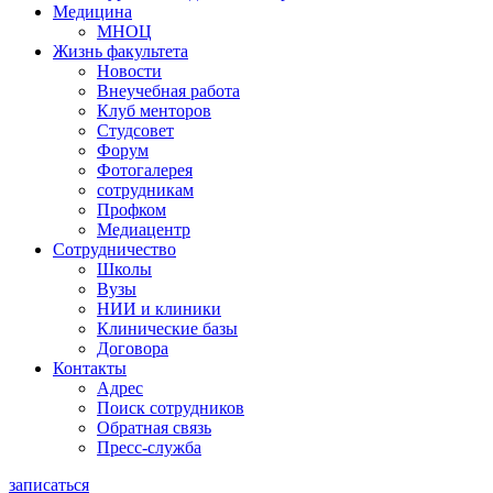
Медицина
МНОЦ
Жизнь факультета
Новости
Внеучебная работа
Клуб менторов
Студсовет
Форум
Фотогалерея
сотрудникам
Профком
Медиацентр
Сотрудничество
Школы
Вузы
НИИ и клиники
Клинические базы
Договора
Контакты
Адрес
Поиск сотрудников
Обратная связь
Пресс-служба
записаться