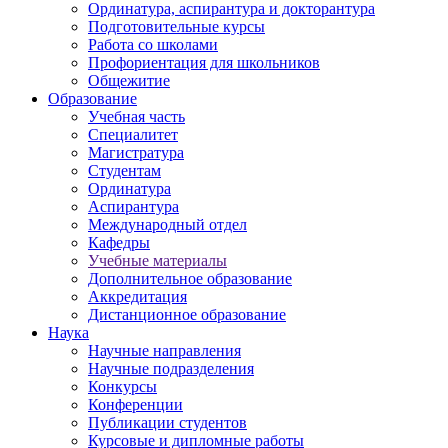
Ординатура, аспирантура и докторантура
Подготовительные курсы
Работа со школами
Профориентация для школьников
Общежитие
Образование
Учебная часть
Специалитет
Магистратура
Студентам
Ординатура
Аспирантура
Международный отдел
Кафедры
Учебные материалы
Дополнительное образование
Аккредитация
Дистанционное образование
Наука
Научные направления
Научные подразделения
Конкурсы
Конференции
Публикации студентов
Курсовые и дипломные работы