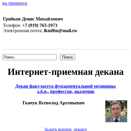
на тренинги
Грибков Денис Михайлович
Телефон:
+7 (919) 763-1973
Электронная почта:
lkmffm@mail.ru
Интернет-приемная декана
Декан факультета фундаментальной медицины
д.б.н., профессор, академик
Ткачук Всеволод Арсеньевич
Задать вопрос декану