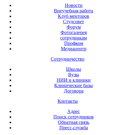
Новости
Внеучебная работа
Клуб менторов
Студсовет
Форум
Фотогалерея
сотрудникам
Профком
Медиацентр
Сотрудничество
Школы
Вузы
НИИ и клиники
Клинические базы
Договора
Контакты
Адрес
Поиск сотрудников
Обратная связь
Пресс-служба