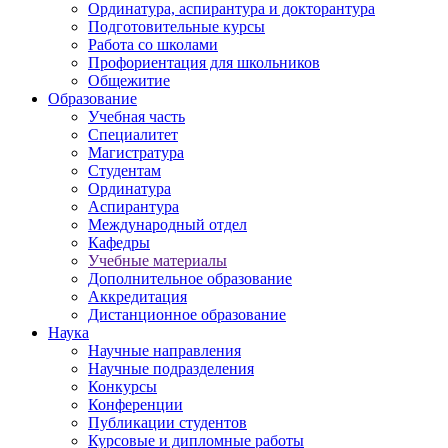
Ординатура, аспирантура и докторантура
Подготовительные курсы
Работа со школами
Профориентация для школьников
Общежитие
Образование
Учебная часть
Специалитет
Магистратура
Студентам
Ординатура
Аспирантура
Международный отдел
Кафедры
Учебные материалы
Дополнительное образование
Аккредитация
Дистанционное образование
Наука
Научные направления
Научные подразделения
Конкурсы
Конференции
Публикации студентов
Курсовые и дипломные работы