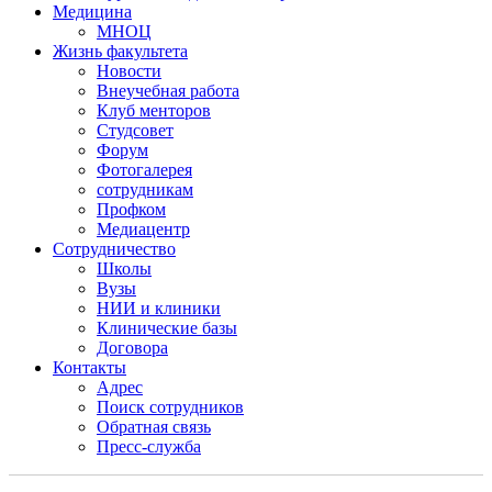
Медицина
МНОЦ
Жизнь факультета
Новости
Внеучебная работа
Клуб менторов
Студсовет
Форум
Фотогалерея
сотрудникам
Профком
Медиацентр
Сотрудничество
Школы
Вузы
НИИ и клиники
Клинические базы
Договора
Контакты
Адрес
Поиск сотрудников
Обратная связь
Пресс-служба