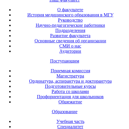
О факультете
История медицинского образования в МГУ
Руководство
Научно-педагогические работники
Подразделения
Развитие факультета
Основные сведения об организации
СМИ о нас
Аудитории
Поступающим
Приемная комиссия
Магистратура
Ординатура, аспирантура и докторантура
Подготовительные курсы
Работа со школами
Профориентация для школьников
Общежитие
Образование
Учебная часть
Специалитет