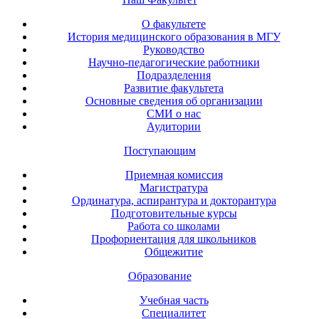
О факультете
История медицинского образования в МГУ
Руководство
Научно-педагогические работники
Подразделения
Развитие факультета
Основные сведения об организации
СМИ о нас
Аудитории
Поступающим
Приемная комиссия
Магистратура
Ординатура, аспирантура и докторантура
Подготовительные курсы
Работа со школами
Профориентация для школьников
Общежитие
Образование
Учебная часть
Специалитет