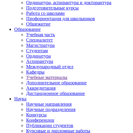
Ординатура, аспирантура и докторантура
Подготовительные курсы
Работа со школами
Профориентация для школьников
Общежитие
Образование
Учебная часть
Специалитет
Магистратура
Студентам
Ординатура
Аспирантура
Международный отдел
Кафедры
Учебные материалы
Дополнительное образование
Аккредитация
Дистанционное образование
Наука
Научные направления
Научные подразделения
Конкурсы
Конференции
Публикации студентов
Курсовые и дипломные работы