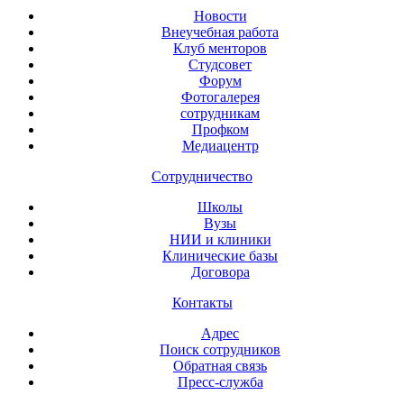
Новости
Внеучебная работа
Клуб менторов
Студсовет
Форум
Фотогалерея
сотрудникам
Профком
Медиацентр
Сотрудничество
Школы
Вузы
НИИ и клиники
Клинические базы
Договора
Контакты
Адрес
Поиск сотрудников
Обратная связь
Пресс-служба