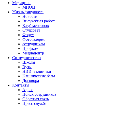
Медицина
МНОЦ
Жизнь факультета
Новости
Внеучебная работа
Клуб менторов
Студсовет
Форум
Фотогалерея
сотрудникам
Профком
Медиацентр
Сотрудничество
Школы
Вузы
НИИ и клиники
Клинические базы
Договора
Контакты
Адрес
Поиск сотрудников
Обратная связь
Пресс-служба