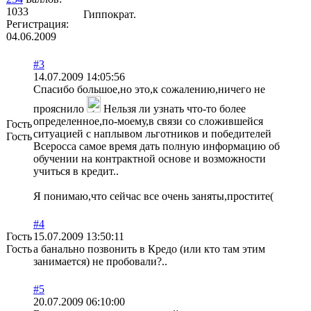
1033
Гиппократ.
Регистрация:
04.06.2009
#3
14.07.2009 14:05:56
Спасибо большое,но это,к сожалению,ничего не
прояснило
Нельзя ли узнать что-то более
определенное,по-моему,в связи со сложившейся
Гость
ситуацией с наплывом льготников и победителей
Гость
Всеросса самое время дать полную информацию об
обучении на контрактной основе и возможности
учиться в кредит..
Я понимаю,что сейчас все очень заняты,простите(
#4
Гость
15.07.2009 13:50:11
Гость
а банально позвонить в Кредо (или кто там этим
занимается) не пробовали?..
#5
20.07.2009 06:10:00