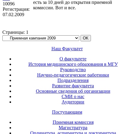
есть за 10 дней до открытия приемной
10096
комиссии. Вот и все.
Регистрация:
07.02.2009
Страницы:
1
Наш Факультет
О факультете
История медицинского образования в МГУ
Руководство
Научно-педагогические работники
Подразделения
Развитие факультета
Основные сведения об организации
СМИ о нас
Аудитории
Поступающим
Приемная комиссия
Магистратура
Ординатура, аспирантура и докторантура