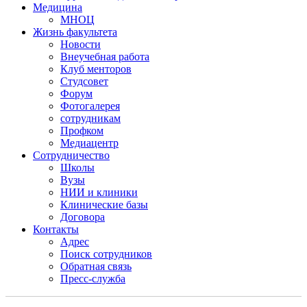
Медицина
МНОЦ
Жизнь факультета
Новости
Внеучебная работа
Клуб менторов
Студсовет
Форум
Фотогалерея
сотрудникам
Профком
Медиацентр
Сотрудничество
Школы
Вузы
НИИ и клиники
Клинические базы
Договора
Контакты
Адрес
Поиск сотрудников
Обратная связь
Пресс-служба