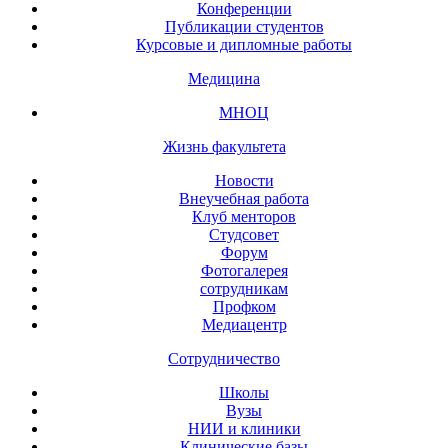
Конференции
Публикации студентов
Курсовые и дипломные работы
Медицина
МНОЦ
Жизнь факультета
Новости
Внеучебная работа
Клуб менторов
Студсовет
Форум
Фотогалерея
сотрудникам
Профком
Медиацентр
Сотрудничество
Школы
Вузы
НИИ и клиники
Клинические базы