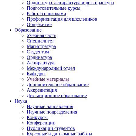
Ординатура, аспирантура и докторантура
Подготовительные курсы
Работа со школами
Профориентация для школьников
Общежитие
Образование
Учебная часть
Специалитет
Магистратура
Студентам
Ординатура
Аспирантура
Международный отдел
Кафедры
Учебные материалы
Дополнительное образование
Аккредитация
Дистанционное образование
Наука
Научные направления
Научные подразделения
Конкурсы
Конференции
Публикации студентов
Курсовые и дипломные работы