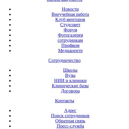
Новости
Внеучебная работа
Клуб менторов
Студсовет
Форум
Фотогалерея
сотрудникам
Профком
Медиацентр
Сотрудничество
Школы
Вузы
НИИ и клиники
Клинические базы
Договора
Контакты
Адрес
Поиск сотрудников
Обратная связь
Пресс-служба