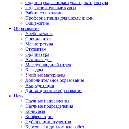
Ординатура, аспирантура и докторантура
Подготовительные курсы
Работа со школами
Профориентация для школьников
Общежитие
Образование
Учебная часть
Специалитет
Магистратура
Студентам
Ординатура
Аспирантура
Международный отдел
Кафедры
Учебные материалы
Дополнительное образование
Аккредитация
Дистанционное образование
Наука
Научные направления
Научные подразделения
Конкурсы
Конференции
Публикации студентов
Курсовые и дипломные работы