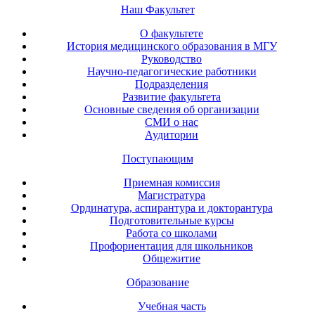
Наш Факультет
О факультете
История медицинского образования в МГУ
Руководство
Научно-педагогические работники
Подразделения
Развитие факультета
Основные сведения об организации
СМИ о нас
Аудитории
Поступающим
Приемная комиссия
Магистратура
Ординатура, аспирантура и докторантура
Подготовительные курсы
Работа со школами
Профориентация для школьников
Общежитие
Образование
Учебная часть