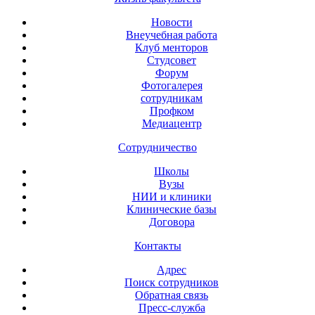
Новости
Внеучебная работа
Клуб менторов
Студсовет
Форум
Фотогалерея
сотрудникам
Профком
Медиацентр
Сотрудничество
Школы
Вузы
НИИ и клиники
Клинические базы
Договора
Контакты
Адрес
Поиск сотрудников
Обратная связь
Пресс-служба