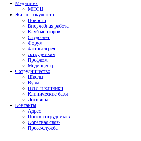
Медицина
МНОЦ
Жизнь факультета
Новости
Внеучебная работа
Клуб менторов
Студсовет
Форум
Фотогалерея
сотрудникам
Профком
Медиацентр
Сотрудничество
Школы
Вузы
НИИ и клиники
Клинические базы
Договора
Контакты
Адрес
Поиск сотрудников
Обратная связь
Пресс-служба