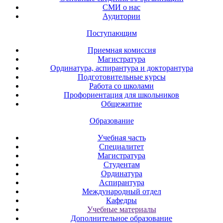
СМИ о нас
Аудитории
Поступающим
Приемная комиссия
Магистратура
Ординатура, аспирантура и докторантура
Подготовительные курсы
Работа со школами
Профориентация для школьников
Общежитие
Образование
Учебная часть
Специалитет
Магистратура
Студентам
Ординатура
Аспирантура
Международный отдел
Кафедры
Учебные материалы
Дополнительное образование