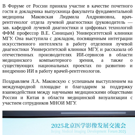
В Форуме от России приняла участие в качестве почетного
гостя и докладчика выпускница факультета фундаментальной
медицины Маковская Людмила Андрияновна, врач-
рентгенолог отдела лучевой диагностики (руководитель —
зав. кафедрой лучевой диагностики и цифровых технологий
ФФМ профессор В.Е. Синицын) Университетской клиники
МГУ. Она выступила с докладом, посвященным интеграции
искусственного интеллекта в работу отделения лучевой
диагностики Университетской клиники МГУ, и рассказала об
отечественных производителях ИИ-сервисов в области
медицинского компьютерного зрения, а также о
существующих национальных проектах по развитию и
внедрению ИИ в работу врачей-рентгенологов.
Поздравляем Л.А. Маковскую с успешным выступлением на
международной площадке и благодарим за поддержку
взаимодействия между научными медицинскими обществами
России и Китая в области медицинской визуализации с
участием сотрудников МНОИ МГУ.