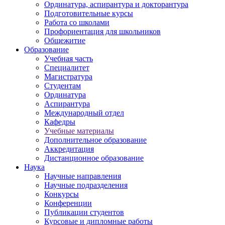
Ординатура, аспирантура и докторантура
Подготовительные курсы
Работа со школами
Профориентация для школьников
Общежитие
Образование
Учебная часть
Специалитет
Магистратура
Студентам
Ординатура
Аспирантура
Международный отдел
Кафедры
Учебные материалы
Дополнительное образование
Аккредитация
Дистанционное образование
Наука
Научные направления
Научные подразделения
Конкурсы
Конференции
Публикации студентов
Курсовые и дипломные работы