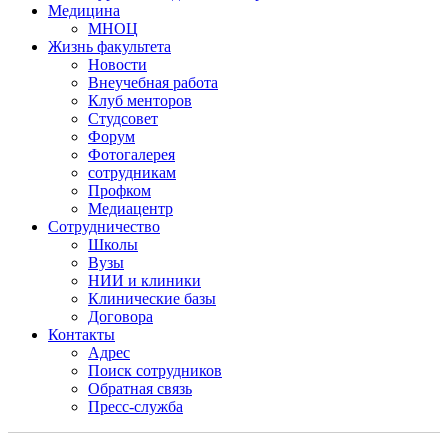
Медицина
МНОЦ
Жизнь факультета
Новости
Внеучебная работа
Клуб менторов
Студсовет
Форум
Фотогалерея
сотрудникам
Профком
Медиацентр
Сотрудничество
Школы
Вузы
НИИ и клиники
Клинические базы
Договора
Контакты
Адрес
Поиск сотрудников
Обратная связь
Пресс-служба